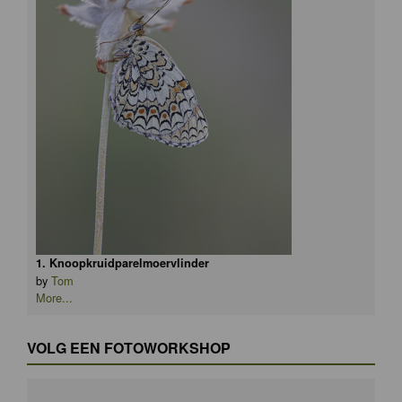
1. Knoopkruidparelmoervlinder
by
Tom
More...
VOLG EEN FOTOWORKSHOP