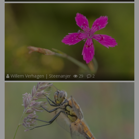
Willem Verhagen | Steenanjer
29
2