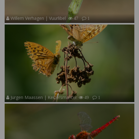
Willem Verhagen | Vuurlibel
47
1
Jurgen Maassen | Keizersmantel
49
1