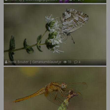
Henk Bouter | Geraniumblauwtje
59
4