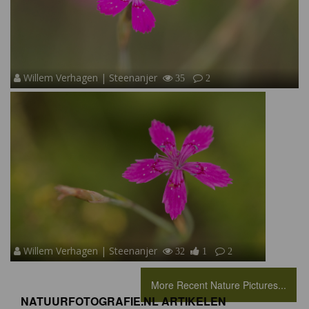
Willem Verhagen | Steenanjer
35
2
Willem Verhagen | Steenanjer
32
1
2
More Recent Nature Pictures...
NATUURFOTOGRAFIE.NL ARTIKELEN