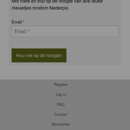
Mis niets en blijf op de hoogte van alle leuke
nieuwtjes rondom Nederpix.
Email
*
Hou me op de hoogte!
Register
Log in
FAQ
Contact
Memberlist