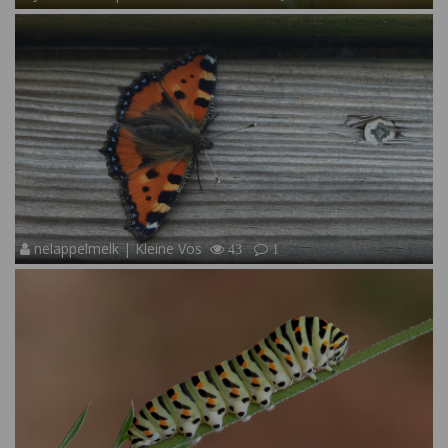
nelappelmelk | Kleine Vos
43
1