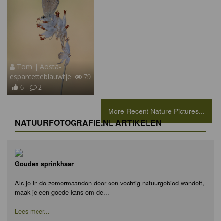
Tom | Aosta-
esparcetteblauwtje
79
6
2
More Recent Nature Pictures...
NATUURFOTOGRAFIE.NL ARTIKELEN
Gouden sprinkhaan
Als je in de zomermaanden door een vochtig natuurgebied wandelt,
maak je een goede kans om de...
Lees meer...