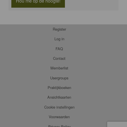
Hou me op de hoogte!
Register
Log in
FAQ
Contact
Memberlist
Usergroups
Praktijkboeken
Ansichtkaarten
Cookie instellingen
Voorwaarden
Privacy Policy