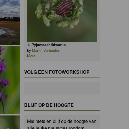
1. Pyjamaschildwants
by
Martin Verbeeten
More...
VOLG EEN FOTOWORKSHOP
BLIJF OP DE HOOGTE
Mis niets en blijf op de hoogte van
alle leuke nieuwtjes rondom