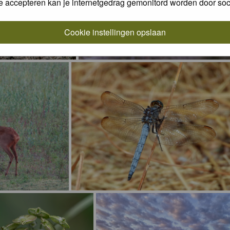
e accepteren kan je internetgedrag gemonitord worden door soc
Cookie instellingen opslaan