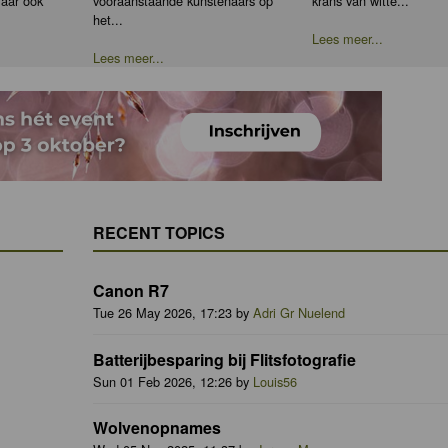
maar ook
vooraanstaande kunstenaars op
krans van witte...
het...
Lees meer...
Lees meer...
RECENT TOPICS
Canon R7
Tue 26 May 2026, 17:23 by
Adri Gr Nuelend
Batterijbesparing bij Flitsfotografie
Sun 01 Feb 2026, 12:26 by
Louis56
Wolvenopnames