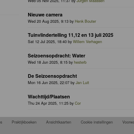
Wed 05 Nov 2025, 11:37 by
Jurgen Maassen
Nieuwe camera
Wed 20 Aug 2025, 9:13 by
Henk Bouter
Tuinvlindertelling 11,12 en 13 juli 2025
Sat 12 Jul 2025, 18:40 by
Willem Verhagen
Seizoensopdracht: Water
Wed 18 Jun 2025, 8:15 by
hesterb
De Seizoensopdracht
Mon 16 Jun 2025, 22:07 by
Jan Luit
Wachttijd/Plaatsen
Thu 24 Apr 2025, 11:25 by
Cor
ps
Praktijkboeken
Ansichtkaarten
Cookie instellingen
Voorw