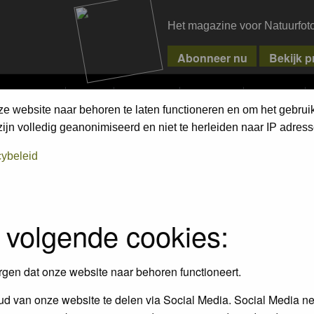
Het magazine voor Natuurfot
MPETITIONS
PIXPAS
MAGAZINE
WEBSHOP
CONTACT
ze website naar behoren te laten functioneren en om het gebrui
jn volledig geanonimiseerd en niet te herleiden naar IP adress
cybeleid
 volgende cookies:
rgen dat onze website naar behoren functioneert.
d van onze website te delen via Social Media. Social Media ne