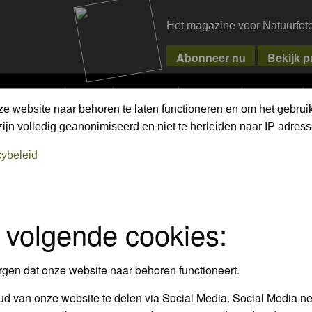
Het magazine voor Natuurfot
MPETITIONS
PIXPAS
MAGAZINE
WEBSHOP
CONTACT
ze website naar behoren te laten functioneren en om het gebrui
jn volledig geanonimiseerd en niet te herleiden naar IP adress
cybeleid
 volgende cookies:
rgen dat onze website naar behoren functioneert.
d van onze website te delen via Social Media. Social Media ne