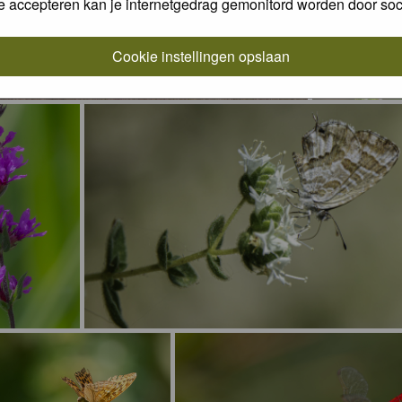
e accepteren kan je internetgedrag gemonitord worden door soc
Cookie instellingen opslaan