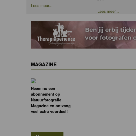
Lees meer...
Lees meer...
MAGAZINE
Neem nu een
abonnement op
Natuurfotografie
Magazine en ontvang
veel extra voordeel!