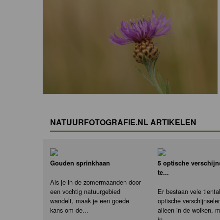
NATUURFOTOGRAFIE.NL ARTIKELEN
Gouden sprinkhaan
5 optische verschij
te...
Als je in de zomermaanden door
een vochtig natuurgebied
Er bestaan vele tienta
wandelt, maak je een goede
optische verschijnselen
kans om de...
alleen in de wolken, 
in...