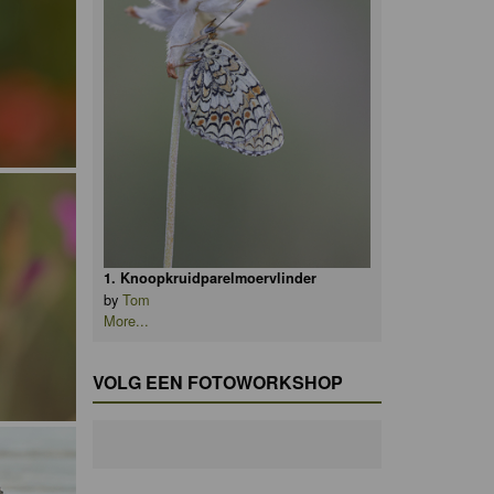
1. Knoopkruidparelmoervlinder
by
Tom
More...
VOLG EEN FOTOWORKSHOP