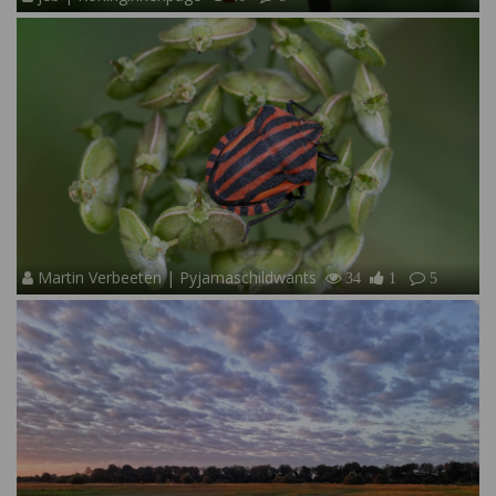
Martin Verbeeten | Pyjamaschildwants
34
1
5