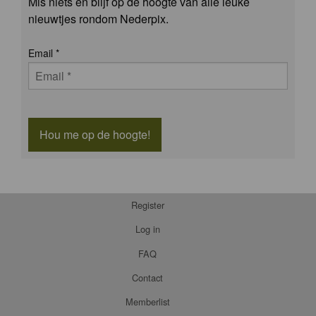
Mis niets en blijf op de hoogte van alle leuke
nieuwtjes rondom Nederpix.
Email
*
Hou me op de hoogte!
Register
Log in
FAQ
Contact
Memberlist