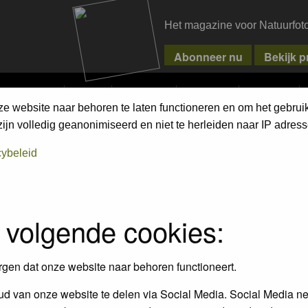
Het magazine voor Natuurfot
MPETITIONS
PIXPAS
MAGAZINE
WEBSHOP
CONTACT
ze website naar behoren te laten functioneren en om het gebrui
jn volledig geanonimiseerd en niet te herleiden naar IP adress
cybeleid
 volgende cookies:
rgen dat onze website naar behoren functioneert.
d van onze website te delen via Social Media. Social Media ne