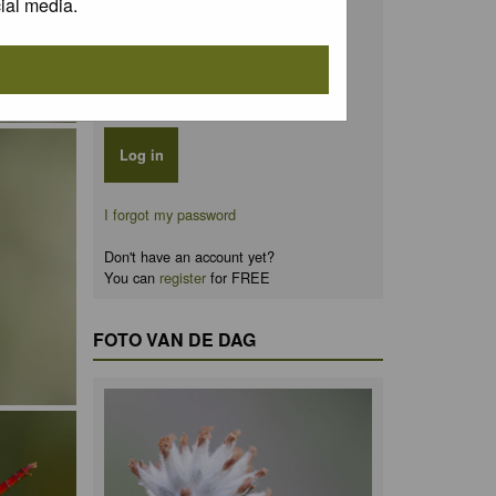
ial media.
Password:
Remember me
I forgot my password
Don't have an account yet?
You can
register
for FREE
FOTO VAN DE DAG