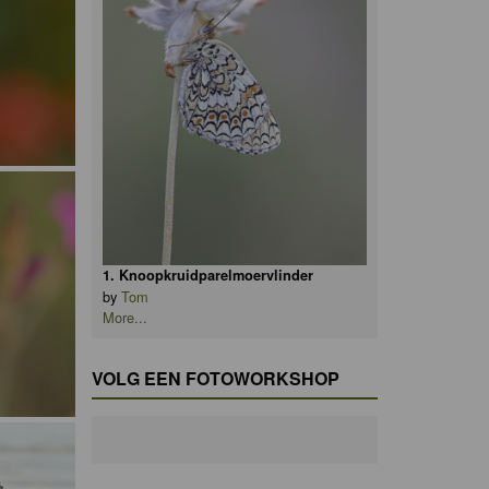
1. Knoopkruidparelmoervlinder
by
Tom
More...
VOLG EEN FOTOWORKSHOP