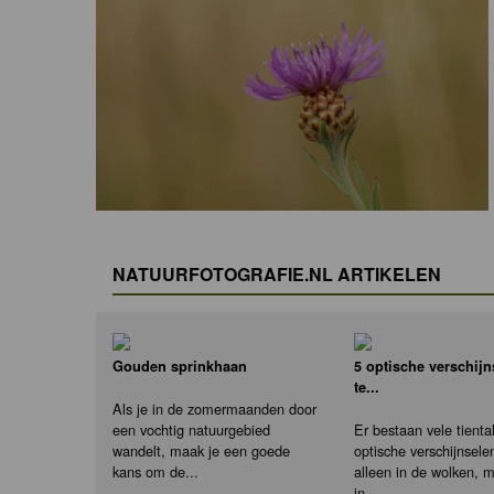
NATUURFOTOGRAFIE.NL ARTIKELEN
Gouden sprinkhaan
5 optische verschij
te...
Als je in de zomermaanden door
een vochtig natuurgebied
Er bestaan vele tienta
wandelt, maak je een goede
optische verschijnselen
kans om de...
alleen in de wolken, 
in...