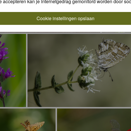
e accepteren kan je internetgedrag gemonitord worden door soc
Cookie instellingen opslaan