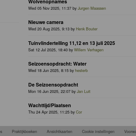
Wolvenopnames
Wed 05 Nov 2025, 11:37 by
Jurgen Maassen
Nieuwe camera
Wed 20 Aug 2025, 9:13 by
Henk Bouter
Tuinvlindertelling 11,12 en 13 juli 2025
Sat 12 Jul 2025, 18:40 by
Willem Verhagen
Seizoensopdracht: Water
Wed 18 Jun 2025, 8:15 by
hesterb
De Seizoensopdracht
Mon 16 Jun 2025, 22:07 by
Jan Luit
Wachttijd/Plaatsen
Thu 24 Apr 2025, 11:25 by
Cor
ps
Praktijkboeken
Ansichtkaarten
Cookie instellingen
Voorw