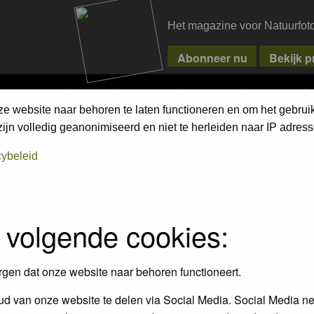
Het magazine voor Natuurfot
MPETITIONS
PIXPAS
MAGAZINE
WEBSHOP
CONTACT
ze website naar behoren te laten functioneren en om het gebrui
jn volledig geanonimiseerd en niet te herleiden naar IP adress
cybeleid
 volgende cookies:
rgen dat onze website naar behoren functioneert.
d van onze website te delen via Social Media. Social Media ne