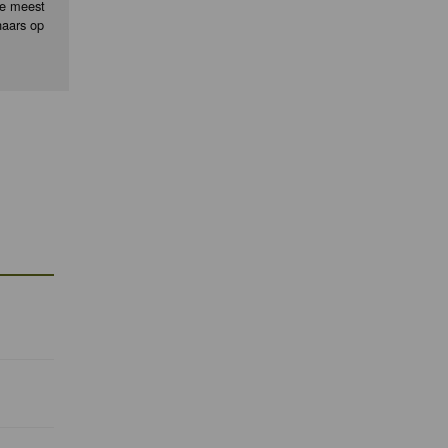
de meest
naars op