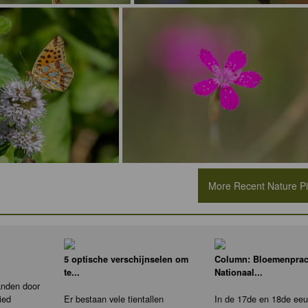
More Recent Nature Pic
5 optische verschijnselen om
Column: Bloemenprac
te...
Nationaal...
anden door
ied
Er bestaan vele tientallen
In de 17de en 18de eeu