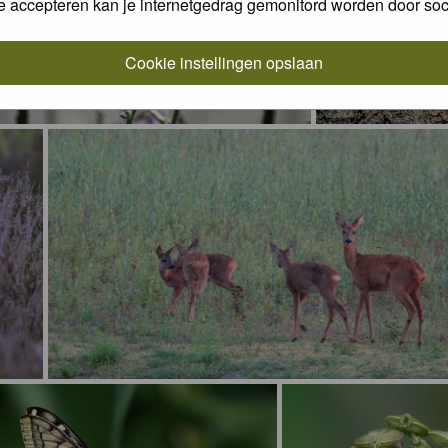
e accepteren kan je internetgedrag gemonitord worden door soc
Cookie instellingen opslaan