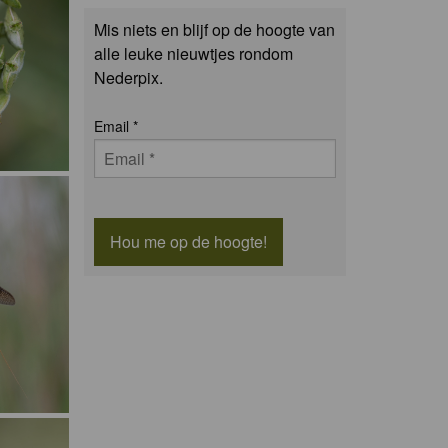
Mis niets en blijf op de hoogte van
alle leuke nieuwtjes rondom
Nederpix.
Email
*
Hou me op de hoogte!