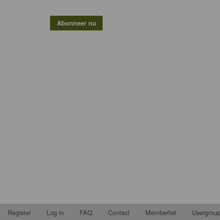
Register
Log in
FAQ
Contact
Memberlist
Usergrou