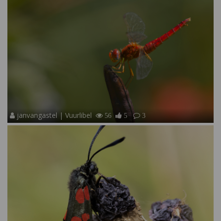
janvangastel | Vuurlibel
56
5
3