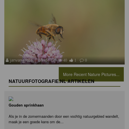
janvangastel | Blinde Bij
40
1
0
More Recent Nature Pictures...
NATUURFOTOGRAFIE.NL ARTIKELEN
Gouden sprinkhaan
Als je in de zomermaanden door een vochtig natuurgebied wandelt,
maak je een goede kans om de...