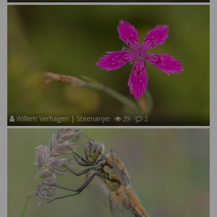
Willem Verhagen | Steenanjer
29
2