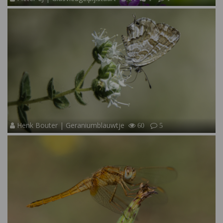
Henk Bouter | Geraniumblauwtje
60
5