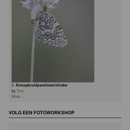
1. Knoopkruidparelmoervlinder
by
Tom
More...
VOLG EEN FOTOWORKSHOP