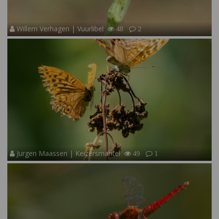
Willem Verhagen | Vuurlibel
48
2
Jurgen Maassen | Keizersmantel
49
1