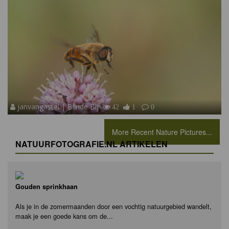
janvangastel | Blinde Bij
42
1
0
More Recent Nature Pictures...
NATUURFOTOGRAFIE.NL ARTIKELEN
Gouden sprinkhaan
Als je in de zomermaanden door een vochtig natuurgebied wandelt,
maak je een goede kans om de...