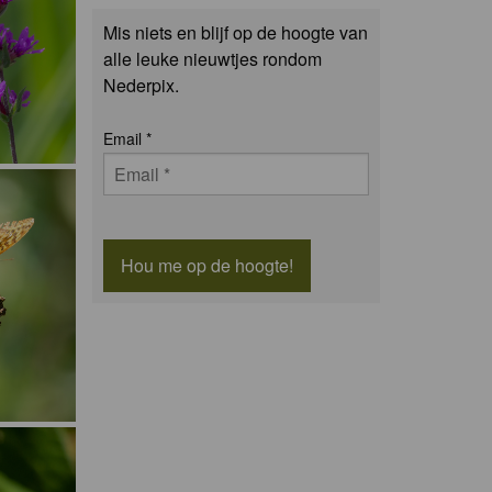
Mis niets en blijf op de hoogte van
alle leuke nieuwtjes rondom
Nederpix.
Email
*
Hou me op de hoogte!