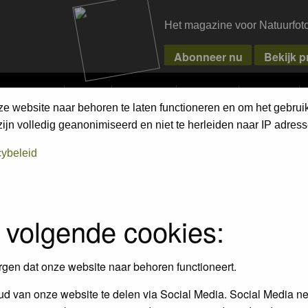
Het magazine voor Natuurfot
MPETITIONS
PIXPAS
MAGAZINE
WEBSHOP
CONTACT
ze website naar behoren te laten functioneren en om het gebrui
jn volledig geanonimiseerd en niet te herleiden naar IP adress
cybeleid
 volgende cookies:
rgen dat onze website naar behoren functioneert.
d van onze website te delen via Social Media. Social Media ne