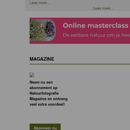
Lees meer...
Lees meer...
MAGAZINE
Neem nu een
abonnement op
Natuurfotografie
Magazine en ontvang
veel extra voordeel!