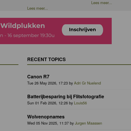
Lees meer...
Lees meer...
RECENT TOPICS
Canon R7
Tue 26 May 2026, 17:23 by
Adri Gr Nuelend
Batterijbesparing bij Flitsfotografie
Sun 01 Feb 2026, 12:26 by
Louis56
Wolvenopnames
Wed 05 Nov 2025, 11:37 by
Jurgen Maassen