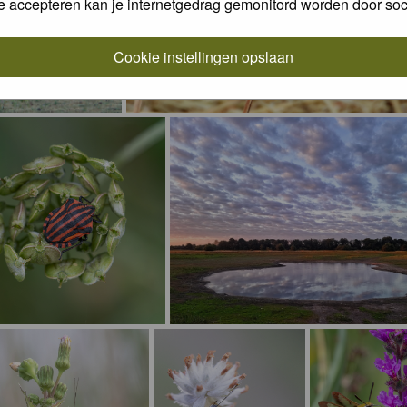
e accepteren kan je internetgedrag gemonitord worden door soc
Cookie instellingen opslaan