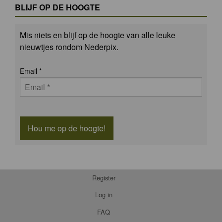
BLIJF OP DE HOOGTE
Mis niets en blijf op de hoogte van alle leuke
nieuwtjes rondom Nederpix.
Email
*
Hou me op de hoogte!
Register
Log in
FAQ