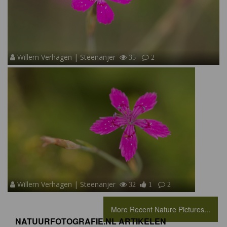
Willem Verhagen | Steenanjer
35
2
Willem Verhagen | Steenanjer
32
1
2
More Recent Nature Pictures...
NATUURFOTOGRAFIE.NL ARTIKELEN