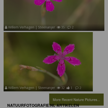
Willem Verhagen | Steenanjer
35
2
Willem Verhagen | Steenanjer
32
1
2
More Recent Nature Pictures...
NATUURFOTOGRAFIE.NL ARTIKELEN