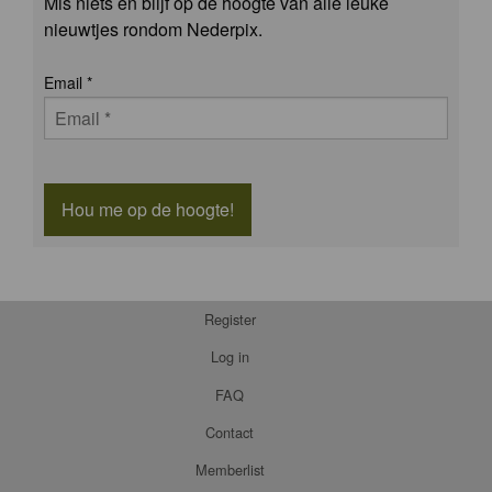
Mis niets en blijf op de hoogte van alle leuke
nieuwtjes rondom Nederpix.
Email
*
Hou me op de hoogte!
Register
Log in
FAQ
Contact
Memberlist