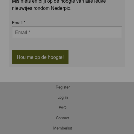
Mis niets en blijf op de hoogte van alle leuke
nieuwtjes rondom Nederpix.
Email
*
Hou me op de hoogte!
Register
Log in
FAQ
Contact
Memberlist