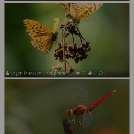
Jurgen Maassen | Keizersmantel
55
1
1