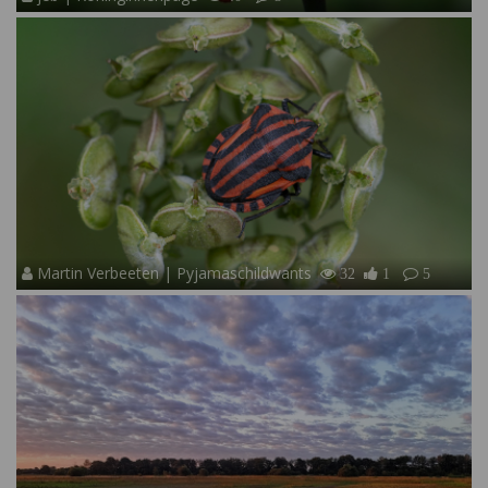
Martin Verbeeten | Pyjamaschildwants
32
1
5