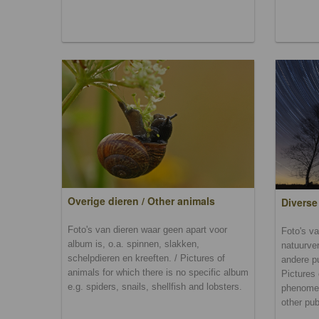
Overige dieren / Other animals
Diverse
Foto's van dieren waar geen apart voor
Foto's va
album is, o.a. spinnen, slakken,
natuurver
schelpdieren en kreeften. / Pictures of
andere p
animals for which there is no specific album
Pictures 
e.g. spiders, snails, shellfish and lobsters.
phenomen
other pub