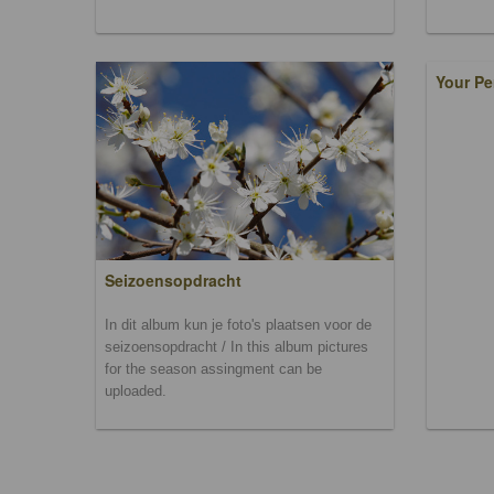
Your Pe
Seizoensopdracht
In dit album kun je foto's plaatsen voor de
seizoensopdracht / In this album pictures
for the season assingment can be
uploaded.