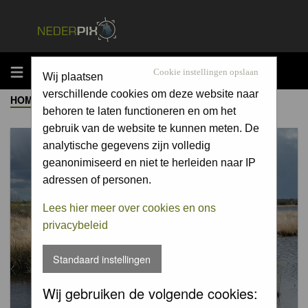
MENU
Cookie instellingen opslaan
Wij plaatsen
verschillende cookies om deze website naar
HOME
->
ALBUM
behoren te laten functioneren en om het
gebruik van de website te kunnen meten. De
analytische gegevens zijn volledig
geanonimiseerd en niet te herleiden naar IP
adressen of personen.
Lees hier meer over cookies en ons
privacybeleid
Standaard instellingen
Wij gebruiken de volgende cookies: