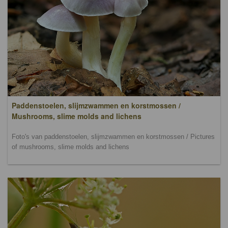
Paddenstoelen, slijmzwammen en korstmossen /
Mushrooms, slime molds and lichens
Foto's van paddenstoelen, slijmzwammen en korstmossen / Pictures
of mushrooms, slime molds and lichens