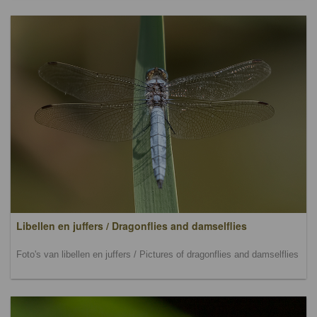
Libellen en juffers / Dragonflies and damselflies
Foto's van libellen en juffers / Pictures of dragonflies and damselflies