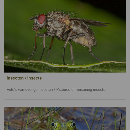
Insecten / Insects
Foto's van overige insecten / Pictures of remaining insects