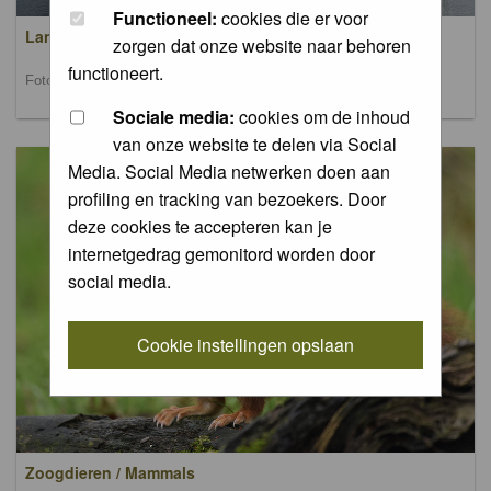
Functioneel:
cookies die er voor
Landschappen / Landscapes
zorgen dat onze website naar behoren
functioneert.
Foto's van landschappen / Pictures of landscapes
Sociale media:
cookies om de inhoud
van onze website te delen via Social
Media. Social Media netwerken doen aan
profiling en tracking van bezoekers. Door
deze cookies te accepteren kan je
internetgedrag gemonitord worden door
social media.
Cookie instellingen opslaan
Zoogdieren / Mammals