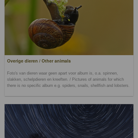
Overige dieren / Other animals
Foto's van dieren waar geen apart voor album is, o.a. spinnen,
slakken, schelpdieren en kreeften. / Pictures of animals for which
there is no specific album e.g. spiders, snails, shellfish and lobsters.