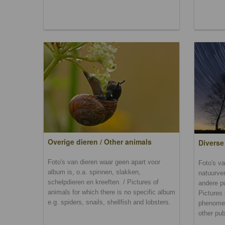
Overige dieren / Other animals
Diverse
Foto's van dieren waar geen apart voor
Foto's va
album is, o.a. spinnen, slakken,
natuurver
schelpdieren en kreeften. / Pictures of
andere p
animals for which there is no specific album
Pictures 
e.g. spiders, snails, shellfish and lobsters.
phenomen
other pub