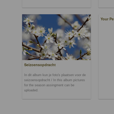
Your Pe
Seizoensopdracht
In dit album kun je foto's plaatsen voor de
seizoensopdracht / In this album pictures
for the season assingment can be
uploaded.