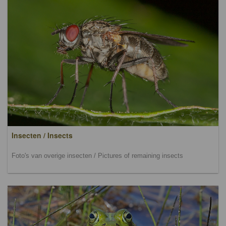
Insecten / Insects
Foto's van overige insecten / Pictures of remaining insects