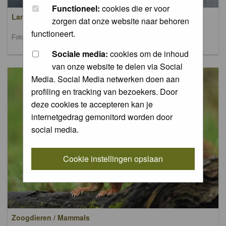
Functioneel:
cookies die er voor
Landschappen / Landscapes
zorgen dat onze website naar behoren
functioneert.
Foto's van landschappen / Pictures of landscapes
Sociale media:
cookies om de inhoud
van onze website te delen via Social
Media. Social Media netwerken doen aan
profiling en tracking van bezoekers. Door
deze cookies te accepteren kan je
internetgedrag gemonitord worden door
social media.
Cookie instellingen opslaan
Zoogdieren / Mammals