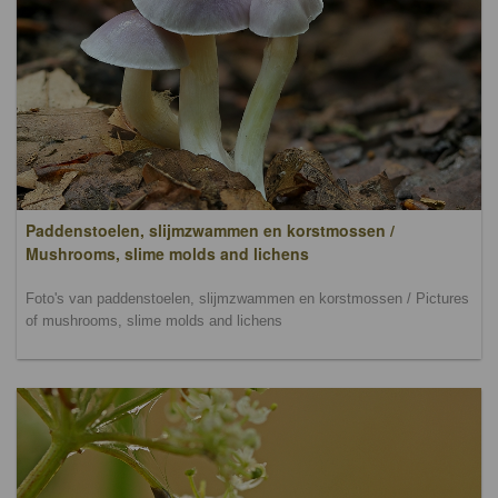
Paddenstoelen, slijmzwammen en korstmossen /
Mushrooms, slime molds and lichens
Foto's van paddenstoelen, slijmzwammen en korstmossen / Pictures
of mushrooms, slime molds and lichens