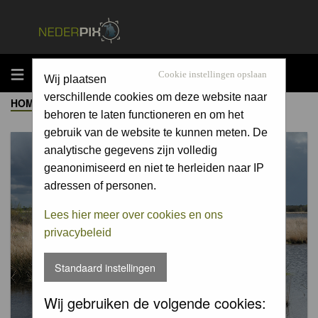
MENU
Cookie instellingen opslaan
Wij plaatsen
verschillende cookies om deze website naar
HOME
->
ALBUM
behoren te laten functioneren en om het
gebruik van de website te kunnen meten. De
analytische gegevens zijn volledig
geanonimiseerd en niet te herleiden naar IP
adressen of personen.
Lees hier meer over cookies en ons
privacybeleid
Standaard instellingen
Wij gebruiken de volgende cookies: