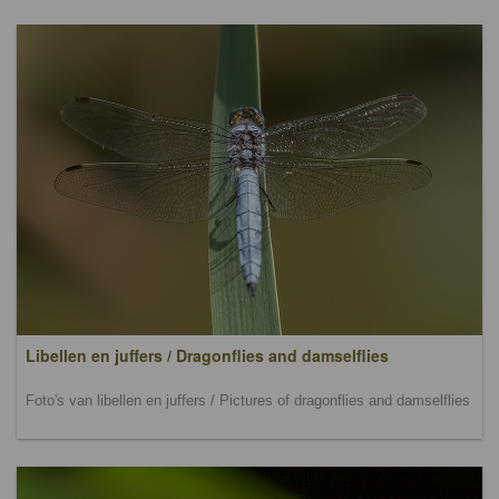
Libellen en juffers / Dragonflies and damselflies
Foto's van libellen en juffers / Pictures of dragonflies and damselflies