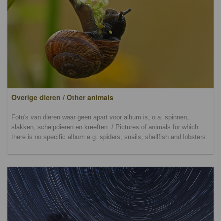
Overige dieren / Other animals
Foto's van dieren waar geen apart voor album is, o.a. spinnen,
slakken, schelpdieren en kreeften. / Pictures of animals for which
there is no specific album e.g. spiders, snails, shellfish and lobsters.