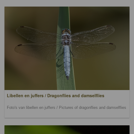
Libellen en juffers / Dragonflies and damselflies
Foto's van libellen en juffers / Pictures of dragonflies and damselflies