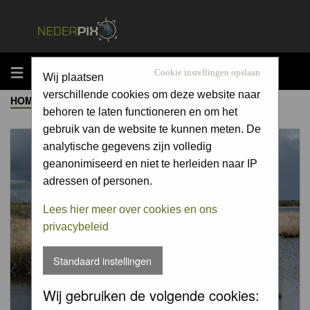
MENU
Cookie instellingen opslaan
Wij plaatsen
verschillende cookies om deze website naar
HOME
->
ALBUM
behoren te laten functioneren en om het
gebruik van de website te kunnen meten. De
analytische gegevens zijn volledig
geanonimiseerd en niet te herleiden naar IP
adressen of personen.
Lees hier meer over cookies en ons
privacybeleid
Standaard instellingen
Wij gebruiken de volgende cookies: