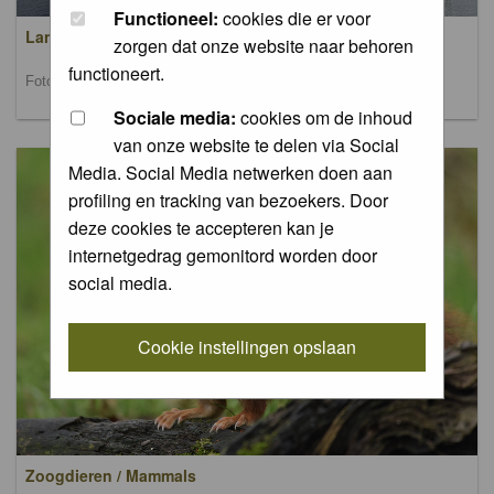
Functioneel:
cookies die er voor
Landschappen / Landscapes
zorgen dat onze website naar behoren
functioneert.
Foto's van landschappen / Pictures of landscapes
Sociale media:
cookies om de inhoud
van onze website te delen via Social
Media. Social Media netwerken doen aan
profiling en tracking van bezoekers. Door
deze cookies te accepteren kan je
internetgedrag gemonitord worden door
social media.
Cookie instellingen opslaan
Zoogdieren / Mammals