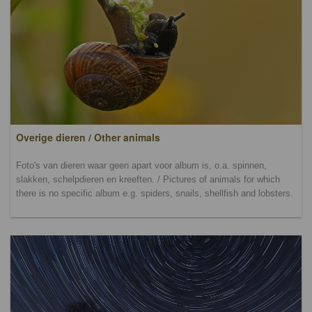
Overige dieren / Other animals
Foto's van dieren waar geen apart voor album is, o.a. spinnen,
slakken, schelpdieren en kreeften. / Pictures of animals for which
there is no specific album e.g. spiders, snails, shellfish and lobsters.