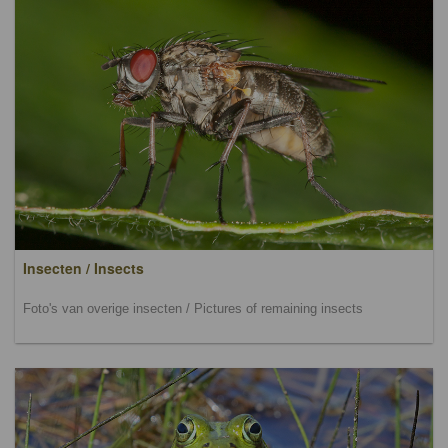
Insecten / Insects
Foto's van overige insecten / Pictures of remaining insects