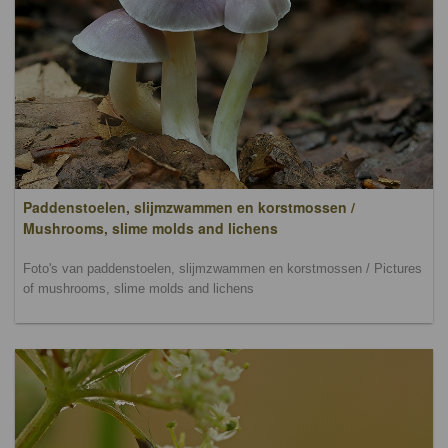
Paddenstoelen, slijmzwammen en korstmossen /
Mushrooms, slime molds and lichens
Foto's van paddenstoelen, slijmzwammen en korstmossen / Pictures
of mushrooms, slime molds and lichens