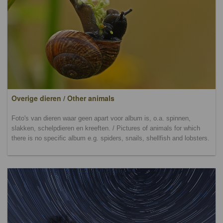
Overige dieren / Other animals
Foto's van dieren waar geen apart voor album is, o.a. spinnen,
slakken, schelpdieren en kreeften. / Pictures of animals for which
there is no specific album e.g. spiders, snails, shellfish and lobsters.