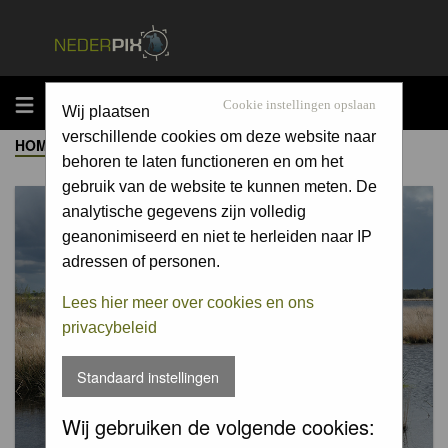
MENU
Cookie instellingen opslaan
Wij plaatsen
verschillende cookies om deze website naar
HOME
->
ALBUM
behoren te laten functioneren en om het
gebruik van de website te kunnen meten. De
analytische gegevens zijn volledig
geanonimiseerd en niet te herleiden naar IP
adressen of personen.
Lees hier meer over cookies en ons
privacybeleid
Standaard instellingen
Wij gebruiken de volgende cookies: