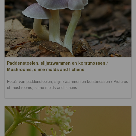
Paddenstoelen, slijmzwammen en korstmossen /
Mushrooms, slime molds and lichens
Foto's van paddenstoelen, slijmzwammen en korstmossen / Pictures
of mushrooms, slime molds and lichens