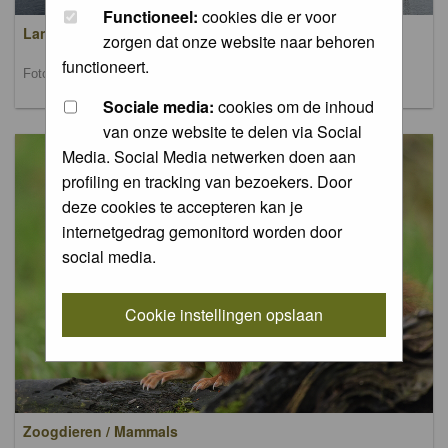
Functioneel:
cookies die er voor
Landschappen / Landscapes
zorgen dat onze website naar behoren
functioneert.
Foto's van landschappen / Pictures of landscapes
Sociale media:
cookies om de inhoud
van onze website te delen via Social
Media. Social Media netwerken doen aan
profiling en tracking van bezoekers. Door
deze cookies te accepteren kan je
internetgedrag gemonitord worden door
social media.
Cookie instellingen opslaan
Zoogdieren / Mammals