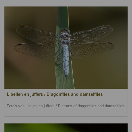
Libellen en juffers / Dragonflies and damselflies
Foto's van libellen en juffers / Pictures of dragonflies and damselflies