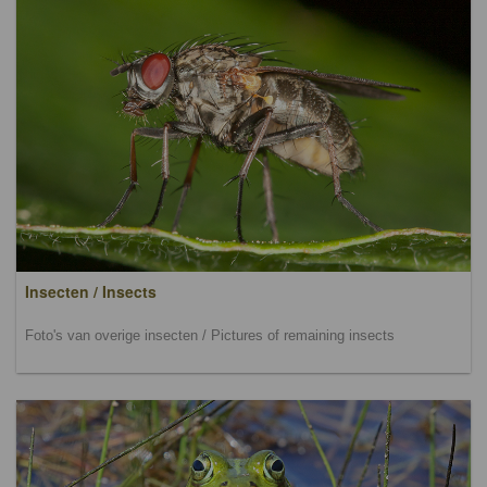
Insecten / Insects
Foto's van overige insecten / Pictures of remaining insects