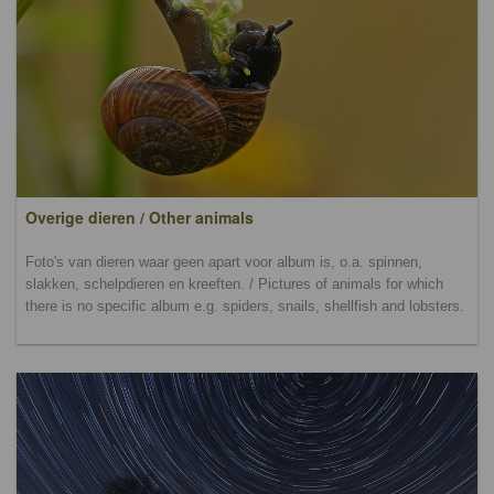
Overige dieren / Other animals
Foto's van dieren waar geen apart voor album is, o.a. spinnen,
slakken, schelpdieren en kreeften. / Pictures of animals for which
there is no specific album e.g. spiders, snails, shellfish and lobsters.