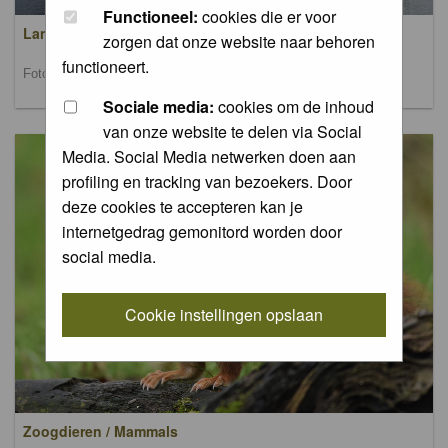
Functioneel:
cookies die er voor
Landschappen / Landscapes
zorgen dat onze website naar behoren
functioneert.
Foto's van landschappen / Pictures of landscapes
Sociale media:
cookies om de inhoud
van onze website te delen via Social
Media. Social Media netwerken doen aan
profiling en tracking van bezoekers. Door
deze cookies te accepteren kan je
internetgedrag gemonitord worden door
social media.
Cookie instellingen opslaan
Zoogdieren / Mammals