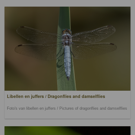
Libellen en juffers / Dragonflies and damselflies
Foto's van libellen en juffers / Pictures of dragonflies and damselflies