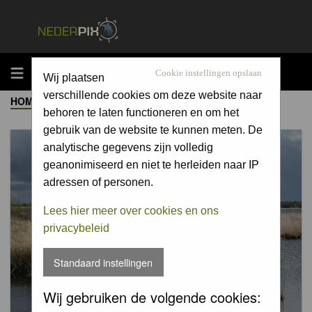
MENU
Cookie instellingen opslaan
Wij plaatsen
verschillende cookies om deze website naar
HOME
->
ALBUM
behoren te laten functioneren en om het
gebruik van de website te kunnen meten. De
analytische gegevens zijn volledig
geanonimiseerd en niet te herleiden naar IP
adressen of personen.
Lees hier meer over cookies en ons
privacybeleid
Standaard instellingen
Wij gebruiken de volgende cookies: