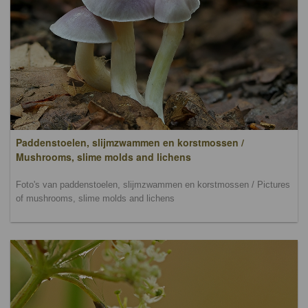
Paddenstoelen, slijmzwammen en korstmossen /
Mushrooms, slime molds and lichens
Foto's van paddenstoelen, slijmzwammen en korstmossen / Pictures
of mushrooms, slime molds and lichens