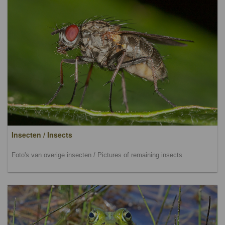
Insecten / Insects
Foto's van overige insecten / Pictures of remaining insects