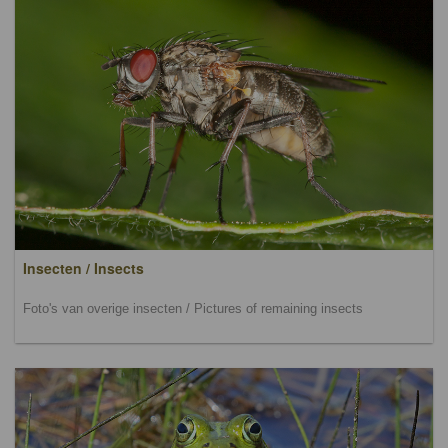
Insecten / Insects
Foto's van overige insecten / Pictures of remaining insects