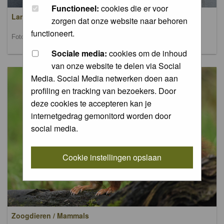
Functioneel:
cookies die er voor
Landschappen / Landscapes
zorgen dat onze website naar behoren
functioneert.
Foto's van landschappen / Pictures of landscapes
Sociale media:
cookies om de inhoud
van onze website te delen via Social
Media. Social Media netwerken doen aan
profiling en tracking van bezoekers. Door
deze cookies te accepteren kan je
internetgedrag gemonitord worden door
social media.
Cookie instellingen opslaan
Zoogdieren / Mammals