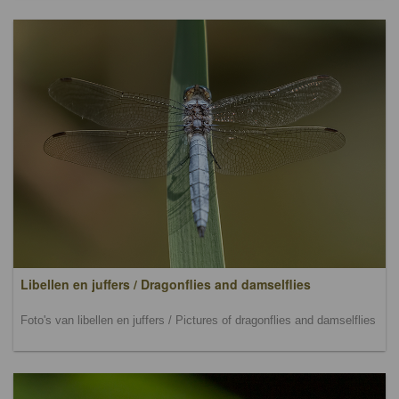
Libellen en juffers / Dragonflies and damselflies
Foto's van libellen en juffers / Pictures of dragonflies and damselflies