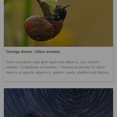
Overige dieren / Other animals
Foto's van dieren waar geen apart voor album is, o.a. spinnen,
slakken, schelpdieren en kreeften. / Pictures of animals for which
there is no specific album e.g. spiders, snails, shellfish and lobsters.