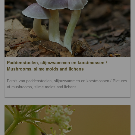
Paddenstoelen, slijmzwammen en korstmossen /
Mushrooms, slime molds and lichens
Foto's van paddenstoelen, slijmzwammen en korstmossen / Pictures
of mushrooms, slime molds and lichens