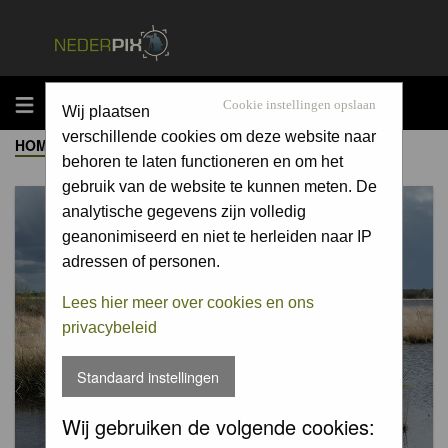
MENU
Cookie instellingen opslaan
Wij plaatsen
verschillende cookies om deze website naar
HOME
->
ALBUM
behoren te laten functioneren en om het
gebruik van de website te kunnen meten. De
analytische gegevens zijn volledig
geanonimiseerd en niet te herleiden naar IP
adressen of personen.
Lees hier meer over cookies en ons
privacybeleid
Standaard instellingen
Wij gebruiken de volgende cookies: