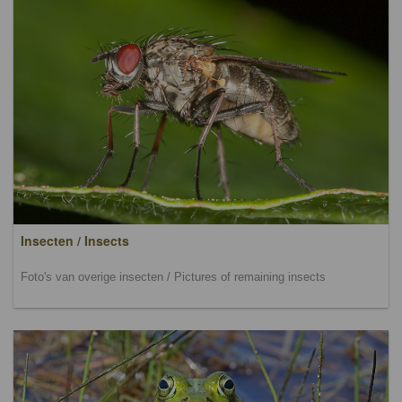
Insecten / Insects
Foto's van overige insecten / Pictures of remaining insects