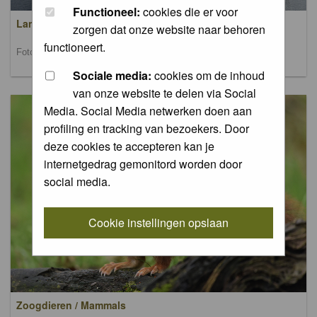
Functioneel:
cookies die er voor
Landschappen / Landscapes
zorgen dat onze website naar behoren
functioneert.
Foto's van landschappen / Pictures of landscapes
Sociale media:
cookies om de inhoud
van onze website te delen via Social
Media. Social Media netwerken doen aan
profiling en tracking van bezoekers. Door
deze cookies te accepteren kan je
internetgedrag gemonitord worden door
social media.
Cookie instellingen opslaan
Zoogdieren / Mammals