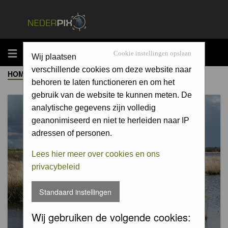
MENU
Cookie instellingen opslaan
Wij plaatsen
verschillende cookies om deze website naar
HOME
->
ALBUM
behoren te laten functioneren en om het
gebruik van de website te kunnen meten. De
analytische gegevens zijn volledig
geanonimiseerd en niet te herleiden naar IP
adressen of personen.
Lees hier meer over cookies en ons
privacybeleid
Standaard instellingen
Wij gebruiken de volgende cookies: