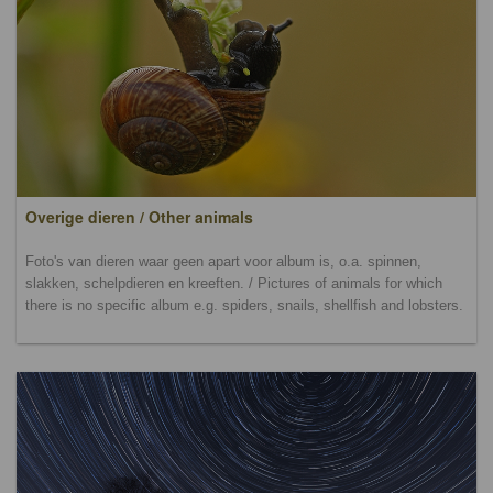
Overige dieren / Other animals
Foto's van dieren waar geen apart voor album is, o.a. spinnen,
slakken, schelpdieren en kreeften. / Pictures of animals for which
there is no specific album e.g. spiders, snails, shellfish and lobsters.