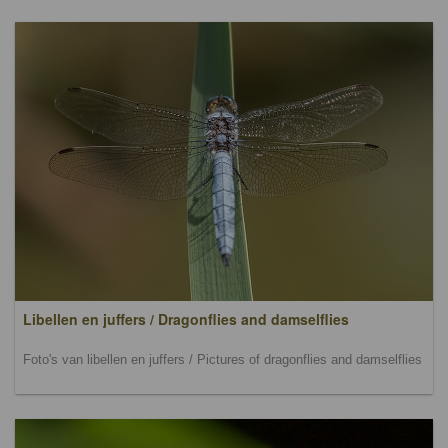
Libellen en juffers / Dragonflies and damselflies
Foto's van libellen en juffers / Pictures of dragonflies and damselflies