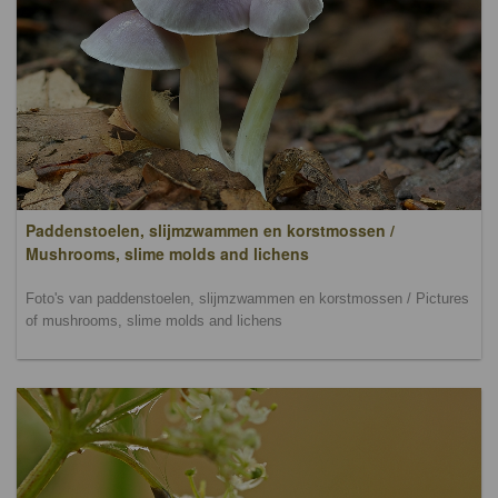
Paddenstoelen, slijmzwammen en korstmossen /
Mushrooms, slime molds and lichens
Foto's van paddenstoelen, slijmzwammen en korstmossen / Pictures
of mushrooms, slime molds and lichens