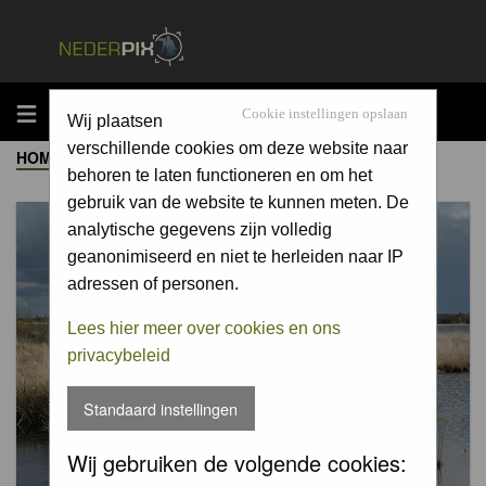
MENU
Cookie instellingen opslaan
Wij plaatsen
verschillende cookies om deze website naar
HOME
->
ALBUM
behoren te laten functioneren en om het
gebruik van de website te kunnen meten. De
analytische gegevens zijn volledig
geanonimiseerd en niet te herleiden naar IP
adressen of personen.
Lees hier meer over cookies en ons
privacybeleid
Standaard instellingen
Wij gebruiken de volgende cookies: