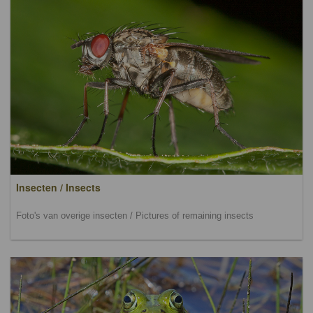
Insecten / Insects
Foto's van overige insecten / Pictures of remaining insects