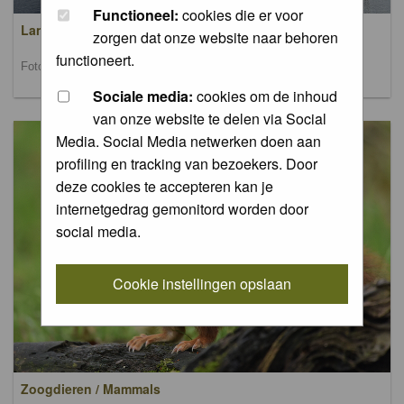
Functioneel:
cookies die er voor
Landschappen / Landscapes
zorgen dat onze website naar behoren
functioneert.
Foto's van landschappen / Pictures of landscapes
Sociale media:
cookies om de inhoud
van onze website te delen via Social
Media. Social Media netwerken doen aan
profiling en tracking van bezoekers. Door
deze cookies te accepteren kan je
internetgedrag gemonitord worden door
social media.
Cookie instellingen opslaan
Zoogdieren / Mammals