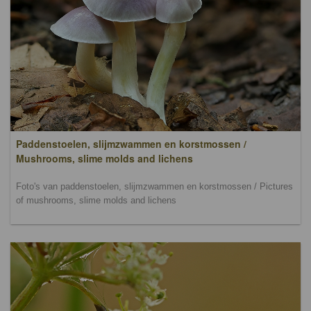
Paddenstoelen, slijmzwammen en korstmossen /
Mushrooms, slime molds and lichens
Foto's van paddenstoelen, slijmzwammen en korstmossen / Pictures
of mushrooms, slime molds and lichens