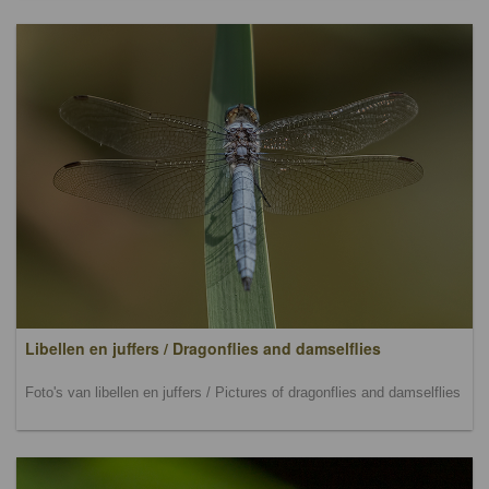
Libellen en juffers / Dragonflies and damselflies
Foto's van libellen en juffers / Pictures of dragonflies and damselflies