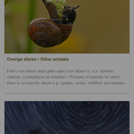
Overige dieren / Other animals
Foto's van dieren waar geen apart voor album is, o.a. spinnen,
slakken, schelpdieren en kreeften. / Pictures of animals for which
there is no specific album e.g. spiders, snails, shellfish and lobsters.