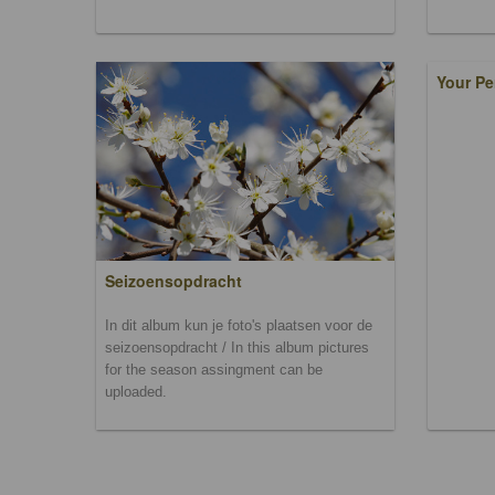
Your Pe
Seizoensopdracht
In dit album kun je foto's plaatsen voor de
seizoensopdracht / In this album pictures
for the season assingment can be
uploaded.