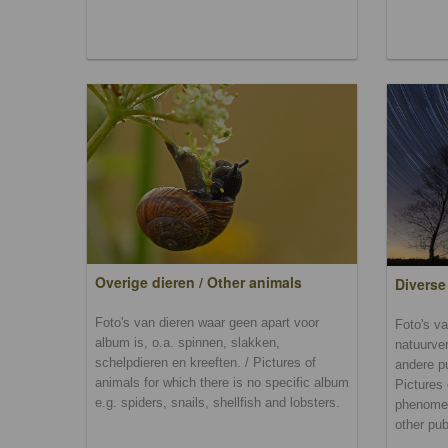
Overige dieren / Other animals
Diverse
Foto's van dieren waar geen apart voor
Foto's va
album is, o.a. spinnen, slakken,
natuurver
schelpdieren en kreeften. / Pictures of
andere p
animals for which there is no specific album
Pictures 
e.g. spiders, snails, shellfish and lobsters.
phenomen
other pub