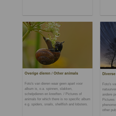
Overige dieren / Other animals
Diverse
Foto's van dieren waar geen apart voor
Foto's va
album is, o.a. spinnen, slakken,
natuurver
schelpdieren en kreeften. / Pictures of
andere p
animals for which there is no specific album
Pictures 
e.g. spiders, snails, shellfish and lobsters.
phenomen
other pub