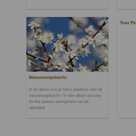
Your Pe
Seizoensopdracht
In dit album kun je foto's plaatsen voor de
seizoensopdracht / In this album pictures
for the season assingment can be
uploaded.