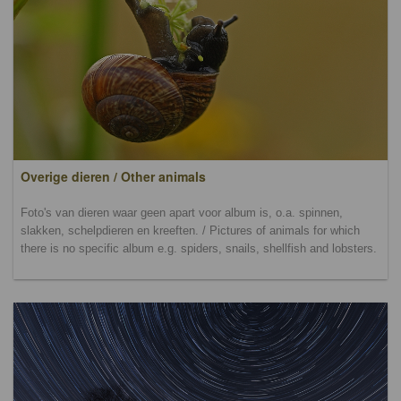
Overige dieren / Other animals
Foto's van dieren waar geen apart voor album is, o.a. spinnen,
slakken, schelpdieren en kreeften. / Pictures of animals for which
there is no specific album e.g. spiders, snails, shellfish and lobsters.