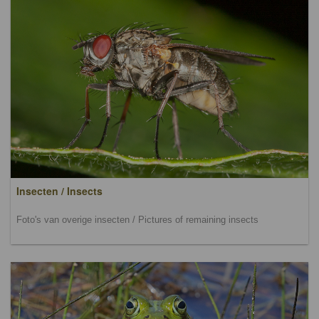
Insecten / Insects
Foto's van overige insecten / Pictures of remaining insects