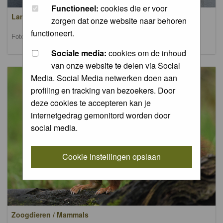
Functioneel:
cookies die er voor
Landschappen / Landscapes
zorgen dat onze website naar behoren
functioneert.
Foto's van landschappen / Pictures of landscapes
Sociale media:
cookies om de inhoud
van onze website te delen via Social
Media. Social Media netwerken doen aan
profiling en tracking van bezoekers. Door
deze cookies te accepteren kan je
internetgedrag gemonitord worden door
social media.
Cookie instellingen opslaan
Zoogdieren / Mammals