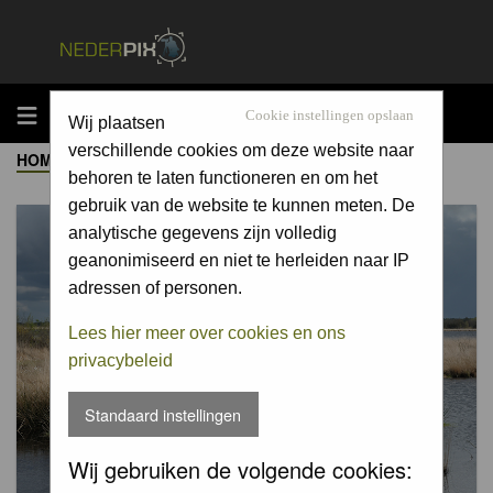
MENU
Cookie instellingen opslaan
Wij plaatsen
verschillende cookies om deze website naar
HOME
->
ALBUM
behoren te laten functioneren en om het
gebruik van de website te kunnen meten. De
analytische gegevens zijn volledig
geanonimiseerd en niet te herleiden naar IP
adressen of personen.
Lees hier meer over cookies en ons
privacybeleid
Standaard instellingen
Wij gebruiken de volgende cookies: