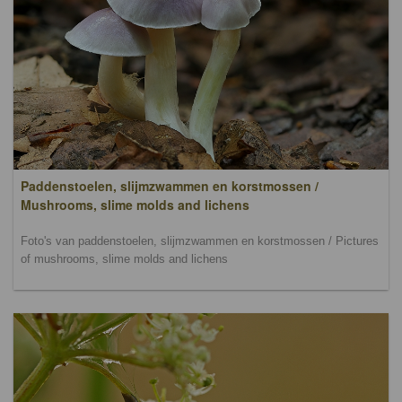
Paddenstoelen, slijmzwammen en korstmossen /
Mushrooms, slime molds and lichens
Foto's van paddenstoelen, slijmzwammen en korstmossen / Pictures
of mushrooms, slime molds and lichens