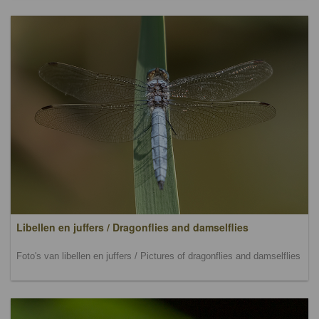
Libellen en juffers / Dragonflies and damselflies
Foto's van libellen en juffers / Pictures of dragonflies and damselflies