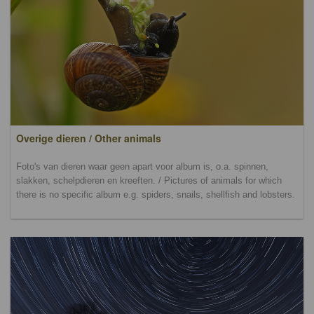
Overige dieren / Other animals
Foto's van dieren waar geen apart voor album is, o.a. spinnen,
slakken, schelpdieren en kreeften. / Pictures of animals for which
there is no specific album e.g. spiders, snails, shellfish and lobsters.