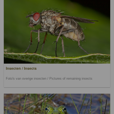
Insecten / Insects
Foto's van overige insecten / Pictures of remaining insects