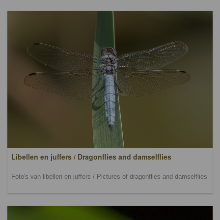
Libellen en juffers / Dragonflies and damselflies
Foto's van libellen en juffers / Pictures of dragonflies and damselflies