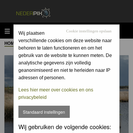
MENU
Cookie instellingen opslaan
Wij plaatsen
verschillende cookies om deze website naar
HOME
->
ALBUM
behoren te laten functioneren en om het
gebruik van de website te kunnen meten. De
analytische gegevens zijn volledig
geanonimiseerd en niet te herleiden naar IP
adressen of personen.
Lees hier meer over cookies en ons
privacybeleid
Standaard instellingen
Wij gebruiken de volgende cookies: