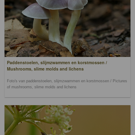
Paddenstoelen, slijmzwammen en korstmossen /
Mushrooms, slime molds and lichens
Foto's van paddenstoelen, slijmzwammen en korstmossen / Pictures
of mushrooms, slime molds and lichens