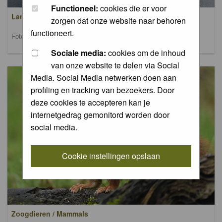
Functioneel:
cookies die er voor
Landschappen / Landscapes
zorgen dat onze website naar behoren
functioneert.
Foto's van landschappen / Pictures of landscapes
Sociale media:
cookies om de inhoud
van onze website te delen via Social
Media. Social Media netwerken doen aan
profiling en tracking van bezoekers. Door
deze cookies te accepteren kan je
internetgedrag gemonitord worden door
social media.
Cookie instellingen opslaan
Zoogdieren / Mammals