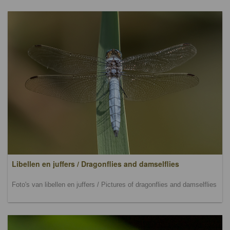
Libellen en juffers / Dragonflies and damselflies
Foto's van libellen en juffers / Pictures of dragonflies and damselflies