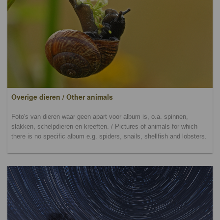
Overige dieren / Other animals
Foto's van dieren waar geen apart voor album is, o.a. spinnen,
slakken, schelpdieren en kreeften. / Pictures of animals for which
there is no specific album e.g. spiders, snails, shellfish and lobsters.