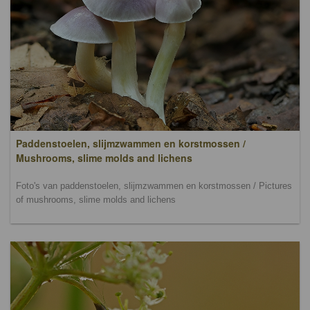
Paddenstoelen, slijmzwammen en korstmossen /
Mushrooms, slime molds and lichens
Foto's van paddenstoelen, slijmzwammen en korstmossen / Pictures
of mushrooms, slime molds and lichens