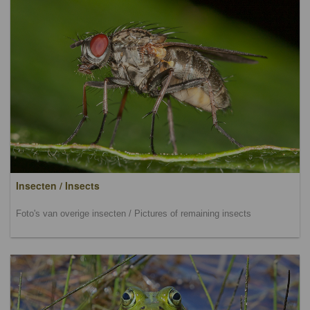
Insecten / Insects
Foto's van overige insecten / Pictures of remaining insects