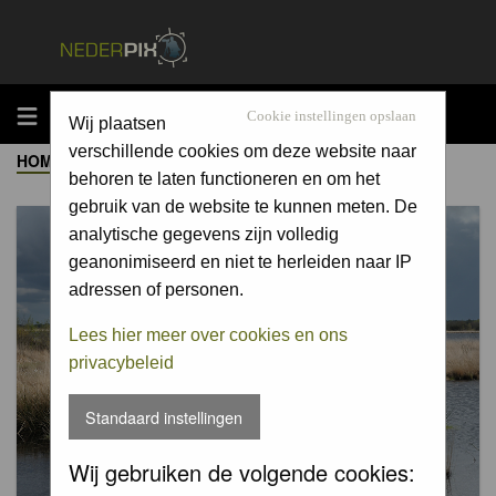
MENU
Cookie instellingen opslaan
Wij plaatsen
verschillende cookies om deze website naar
HOME
->
ALBUM
behoren te laten functioneren en om het
gebruik van de website te kunnen meten. De
analytische gegevens zijn volledig
geanonimiseerd en niet te herleiden naar IP
adressen of personen.
Lees hier meer over cookies en ons
privacybeleid
Standaard instellingen
Wij gebruiken de volgende cookies: