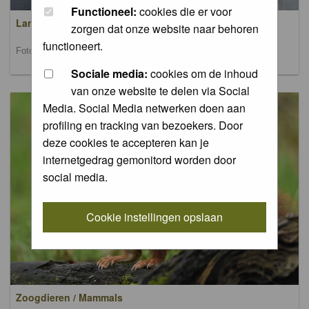
Functioneel:
cookies die er voor
Landschappen / Landscapes
zorgen dat onze website naar behoren
functioneert.
Foto's van landschappen / Pictures of landscapes
Sociale media:
cookies om de inhoud
van onze website te delen via Social
Media. Social Media netwerken doen aan
profiling en tracking van bezoekers. Door
deze cookies te accepteren kan je
internetgedrag gemonitord worden door
social media.
Cookie instellingen opslaan
Zoogdieren / Mammals