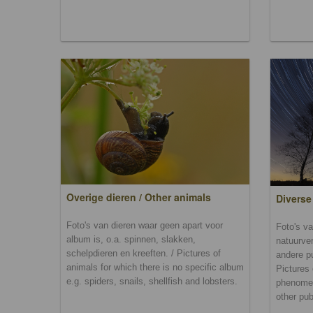
Overige dieren / Other animals
Diverse
Foto's van dieren waar geen apart voor
Foto's va
album is, o.a. spinnen, slakken,
natuurver
schelpdieren en kreeften. / Pictures of
andere p
animals for which there is no specific album
Pictures 
e.g. spiders, snails, shellfish and lobsters.
phenomen
other pub