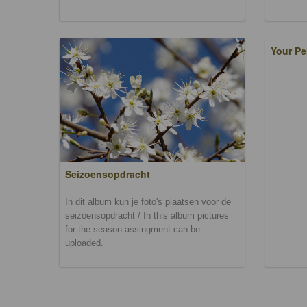
Your Pe
Seizoensopdracht
In dit album kun je foto's plaatsen voor de
seizoensopdracht / In this album pictures
for the season assingment can be
uploaded.