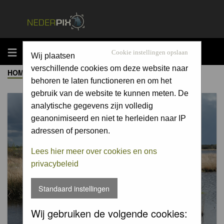
MENU
Cookie instellingen opslaan
Wij plaatsen
verschillende cookies om deze website naar
HOME
->
ALBUM
behoren te laten functioneren en om het
gebruik van de website te kunnen meten. De
analytische gegevens zijn volledig
geanonimiseerd en niet te herleiden naar IP
adressen of personen.
Lees hier meer over cookies en ons
privacybeleid
Standaard instellingen
Wij gebruiken de volgende cookies: