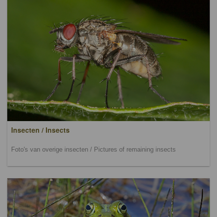
Insecten / Insects
Foto's van overige insecten / Pictures of remaining insects