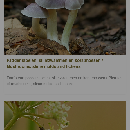
Paddenstoelen, slijmzwammen en korstmossen /
Mushrooms, slime molds and lichens
Foto's van paddenstoelen, slijmzwammen en korstmossen / Pictures
of mushrooms, slime molds and lichens