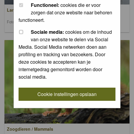
Functioneel:
cookies die er voor
Landschappen / Landscapes
zorgen dat onze website naar behoren
functioneert.
Foto's van landschappen / Pictures of landscapes
Sociale media:
cookies om de inhoud
van onze website te delen via Social
Media. Social Media netwerken doen aan
profiling en tracking van bezoekers. Door
deze cookies te accepteren kan je
internetgedrag gemonitord worden door
social media.
Cookie instellingen opslaan
Zoogdieren / Mammals