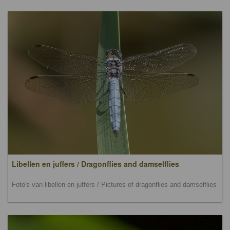
Libellen en juffers / Dragonflies and damselflies
Foto's van libellen en juffers / Pictures of dragonflies and damselflies