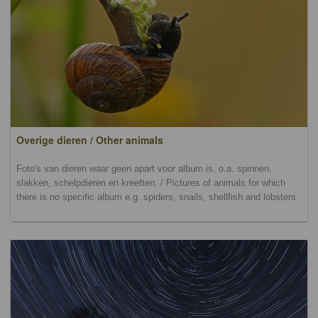
Overige dieren / Other animals
Foto's van dieren waar geen apart voor album is, o.a. spinnen,
slakken, schelpdieren en kreeften. / Pictures of animals for which
there is no specific album e.g. spiders, snails, shellfish and lobsters.