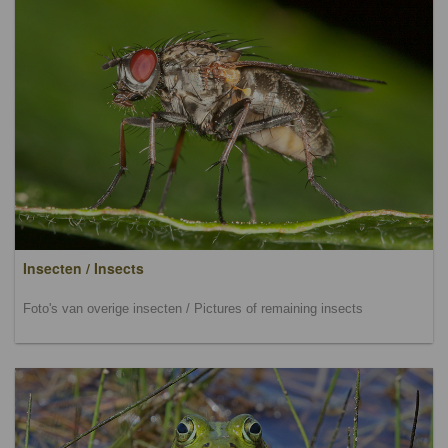
Insecten / Insects
Foto's van overige insecten / Pictures of remaining insects