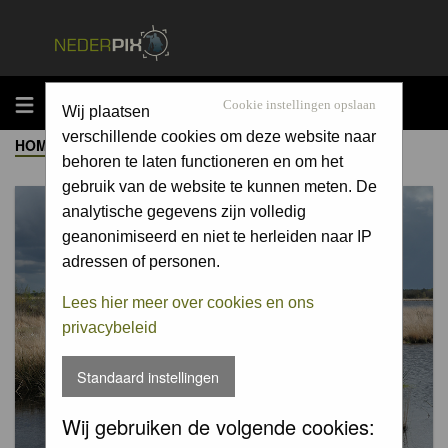
MENU
Cookie instellingen opslaan
Wij plaatsen
verschillende cookies om deze website naar
HOME
->
ALBUM
behoren te laten functioneren en om het
gebruik van de website te kunnen meten. De
analytische gegevens zijn volledig
geanonimiseerd en niet te herleiden naar IP
adressen of personen.
Lees hier meer over cookies en ons
privacybeleid
Standaard instellingen
Wij gebruiken de volgende cookies: