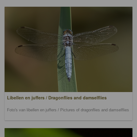
Libellen en juffers / Dragonflies and damselflies
Foto's van libellen en juffers / Pictures of dragonflies and damselflies