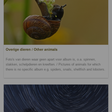
Overige dieren / Other animals
Foto's van dieren waar geen apart voor album is, o.a. spinnen,
slakken, schelpdieren en kreeften. / Pictures of animals for which
there is no specific album e.g. spiders, snails, shellfish and lobsters.