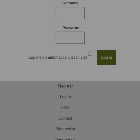
Username:
Password:
Log me on automatically each visit
Register
Log in
FAQ
Contact
Memberlist
Usergroups