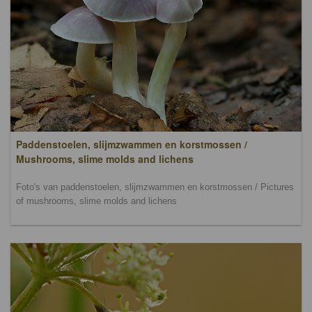
Paddenstoelen, slijmzwammen en korstmossen /
Mushrooms, slime molds and lichens
Foto's van paddenstoelen, slijmzwammen en korstmossen / Pictures
of mushrooms, slime molds and lichens