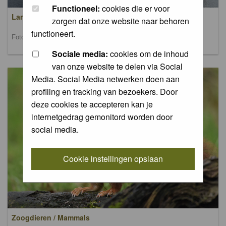
Functioneel:
cookies die er voor
Landschappen / Landscapes
zorgen dat onze website naar behoren
functioneert.
Foto's van landschappen / Pictures of landscapes
Sociale media:
cookies om de inhoud
van onze website te delen via Social
Media. Social Media netwerken doen aan
profiling en tracking van bezoekers. Door
deze cookies te accepteren kan je
internetgedrag gemonitord worden door
social media.
Cookie instellingen opslaan
Zoogdieren / Mammals