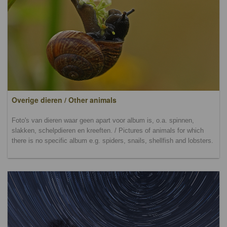
Overige dieren / Other animals
Foto's van dieren waar geen apart voor album is, o.a. spinnen,
slakken, schelpdieren en kreeften. / Pictures of animals for which
there is no specific album e.g. spiders, snails, shellfish and lobsters.