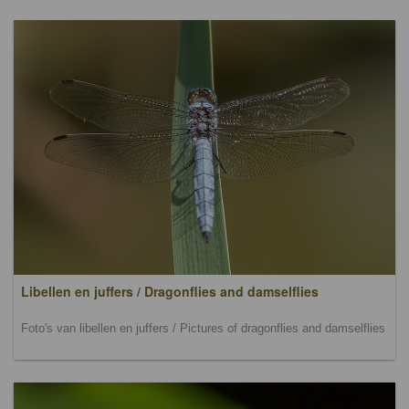
Libellen en juffers / Dragonflies and damselflies
Foto's van libellen en juffers / Pictures of dragonflies and damselflies