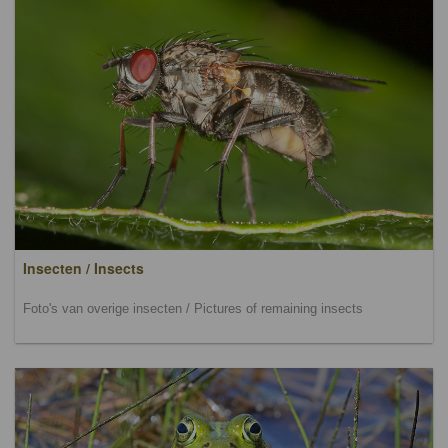
Insecten / Insects
Foto's van overige insecten / Pictures of remaining insects