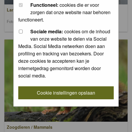
Functioneel:
cookies die er voor
Landschappen / Landscapes
zorgen dat onze website naar behoren
functioneert.
Foto's van landschappen / Pictures of landscapes
Sociale media:
cookies om de inhoud
van onze website te delen via Social
Media. Social Media netwerken doen aan
profiling en tracking van bezoekers. Door
deze cookies te accepteren kan je
internetgedrag gemonitord worden door
social media.
Cookie instellingen opslaan
Zoogdieren / Mammals