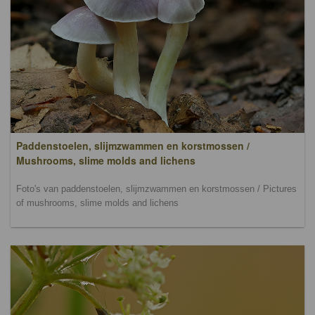
Paddenstoelen, slijmzwammen en korstmossen /
Mushrooms, slime molds and lichens
Foto's van paddenstoelen, slijmzwammen en korstmossen / Pictures
of mushrooms, slime molds and lichens