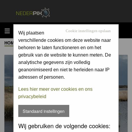
MENU
Cookie instellingen opslaan
Wij plaatsen
verschillende cookies om deze website naar
HOME
->
ALBUM
behoren te laten functioneren en om het
gebruik van de website te kunnen meten. De
analytische gegevens zijn volledig
geanonimiseerd en niet te herleiden naar IP
adressen of personen.
Lees hier meer over cookies en ons
privacybeleid
Standaard instellingen
Wij gebruiken de volgende cookies: