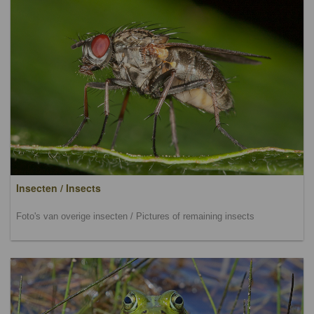
Insecten / Insects
Foto's van overige insecten / Pictures of remaining insects