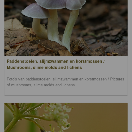
Paddenstoelen, slijmzwammen en korstmossen /
Mushrooms, slime molds and lichens
Foto's van paddenstoelen, slijmzwammen en korstmossen / Pictures
of mushrooms, slime molds and lichens