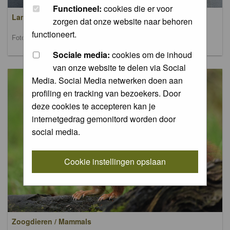
Functioneel:
cookies die er voor
Landschappen / Landscapes
zorgen dat onze website naar behoren
functioneert.
Foto's van landschappen / Pictures of landscapes
Sociale media:
cookies om de inhoud
van onze website te delen via Social
Media. Social Media netwerken doen aan
profiling en tracking van bezoekers. Door
deze cookies te accepteren kan je
internetgedrag gemonitord worden door
social media.
Cookie instellingen opslaan
Zoogdieren / Mammals