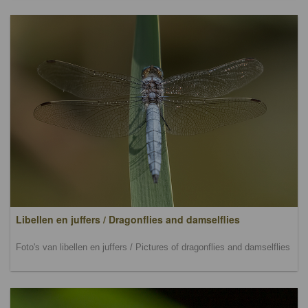
Libellen en juffers / Dragonflies and damselflies
Foto's van libellen en juffers / Pictures of dragonflies and damselflies