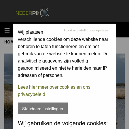
MENU
Cookie instellingen opslaan
Wij plaatsen
verschillende cookies om deze website naar
HOME
->
ALBUM
behoren te laten functioneren en om het
gebruik van de website te kunnen meten. De
analytische gegevens zijn volledig
geanonimiseerd en niet te herleiden naar IP
adressen of personen.
Lees hier meer over cookies en ons
privacybeleid
Standaard instellingen
Wij gebruiken de volgende cookies: