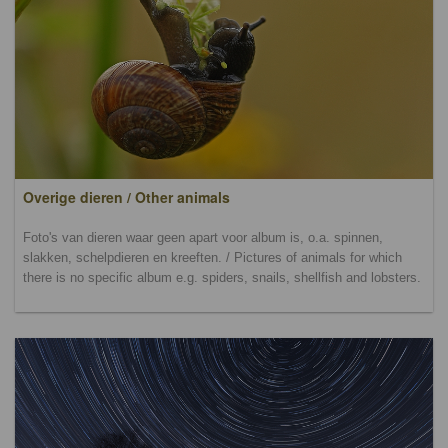
Overige dieren / Other animals
Foto's van dieren waar geen apart voor album is, o.a. spinnen,
slakken, schelpdieren en kreeften. / Pictures of animals for which
there is no specific album e.g. spiders, snails, shellfish and lobsters.