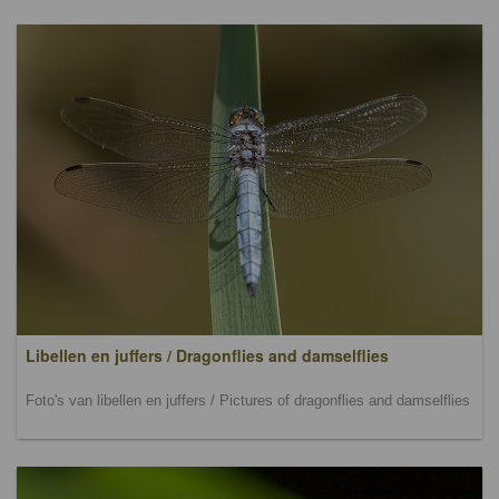
Libellen en juffers / Dragonflies and damselflies
Foto's van libellen en juffers / Pictures of dragonflies and damselflies