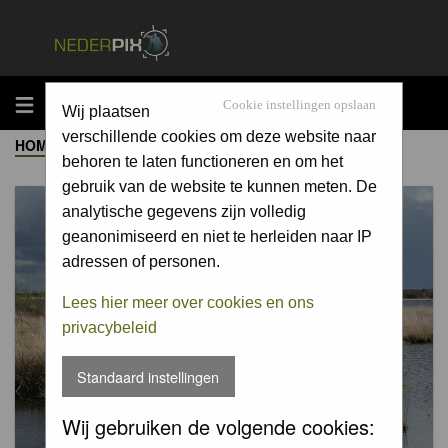
MENU
Cookie instellingen opslaan
Wij plaatsen
verschillende cookies om deze website naar
HOME
->
ALBUM
behoren te laten functioneren en om het
gebruik van de website te kunnen meten. De
analytische gegevens zijn volledig
geanonimiseerd en niet te herleiden naar IP
adressen of personen.
Lees hier meer over cookies en ons
privacybeleid
Standaard instellingen
Wij gebruiken de volgende cookies: