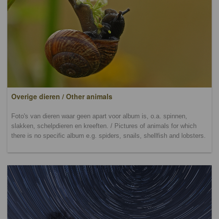
Overige dieren / Other animals
Foto's van dieren waar geen apart voor album is, o.a. spinnen,
slakken, schelpdieren en kreeften. / Pictures of animals for which
there is no specific album e.g. spiders, snails, shellfish and lobsters.