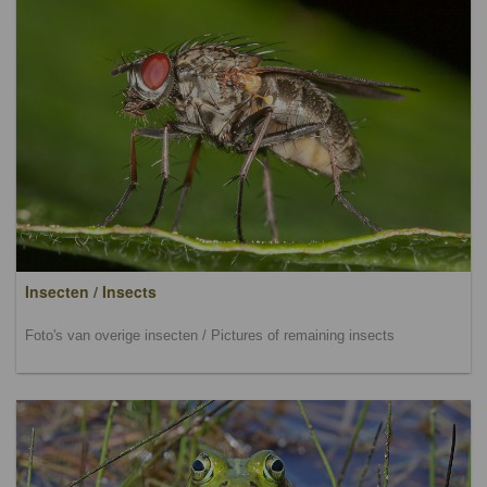
Insecten / Insects
Foto's van overige insecten / Pictures of remaining insects