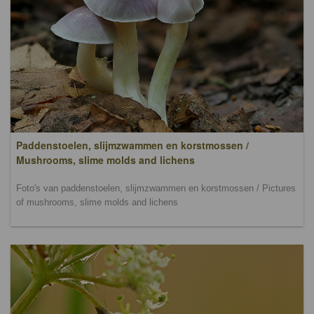
Paddenstoelen, slijmzwammen en korstmossen /
Mushrooms, slime molds and lichens
Foto's van paddenstoelen, slijmzwammen en korstmossen / Pictures
of mushrooms, slime molds and lichens