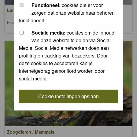
Functioneel:
cookies die er voor
Landschappen / Landscapes
zorgen dat onze website naar behoren
functioneert.
Foto's van landschappen / Pictures of landscapes
Sociale media:
cookies om de inhoud
van onze website te delen via Social
Media. Social Media netwerken doen aan
profiling en tracking van bezoekers. Door
deze cookies te accepteren kan je
internetgedrag gemonitord worden door
social media.
Cookie instellingen opslaan
Zoogdieren / Mammals