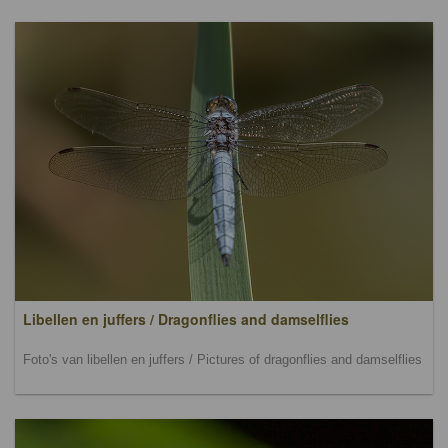
Libellen en juffers / Dragonflies and damselflies
Foto's van libellen en juffers / Pictures of dragonflies and damselflies