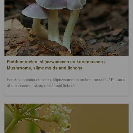
Paddenstoelen, slijmzwammen en korstmossen /
Mushrooms, slime molds and lichens
Foto's van paddenstoelen, slijmzwammen en korstmossen / Pictures
of mushrooms, slime molds and lichens