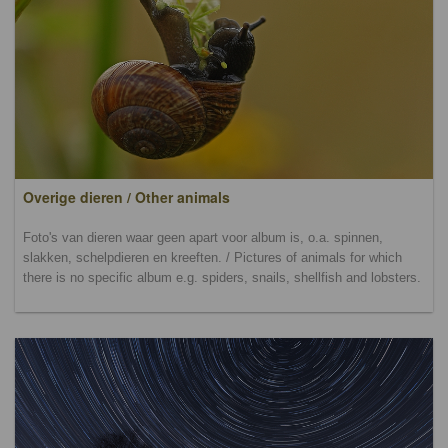
Overige dieren / Other animals
Foto's van dieren waar geen apart voor album is, o.a. spinnen,
slakken, schelpdieren en kreeften. / Pictures of animals for which
there is no specific album e.g. spiders, snails, shellfish and lobsters.