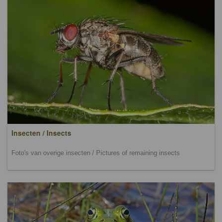
Insecten / Insects
Foto's van overige insecten / Pictures of remaining insects