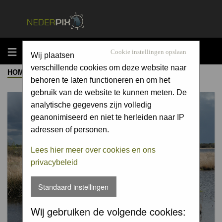
MENU
Cookie instellingen opslaan
Wij plaatsen
verschillende cookies om deze website naar
HOME
->
ALBUM
behoren te laten functioneren en om het
gebruik van de website te kunnen meten. De
analytische gegevens zijn volledig
geanonimiseerd en niet te herleiden naar IP
adressen of personen.
Lees hier meer over cookies en ons
privacybeleid
Standaard instellingen
Wij gebruiken de volgende cookies: