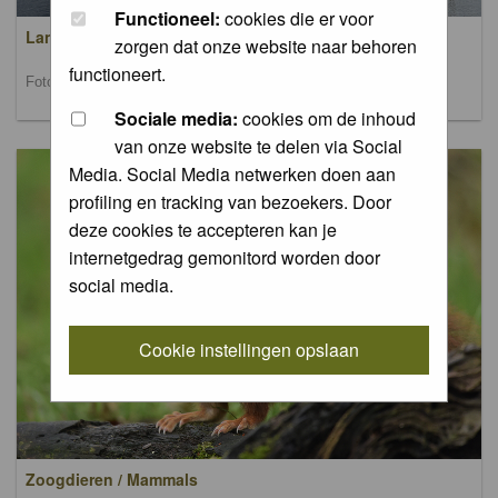
Functioneel:
cookies die er voor
Landschappen / Landscapes
zorgen dat onze website naar behoren
functioneert.
Foto's van landschappen / Pictures of landscapes
Sociale media:
cookies om de inhoud
van onze website te delen via Social
Media. Social Media netwerken doen aan
profiling en tracking van bezoekers. Door
deze cookies te accepteren kan je
internetgedrag gemonitord worden door
social media.
Cookie instellingen opslaan
Zoogdieren / Mammals