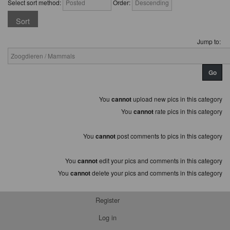
Select sort method:
Order:
Jump to:
You
cannot
upload new pics in this category
You
cannot
rate pics in this category
You
cannot
post comments to pics in this category
You
cannot
edit your pics and comments in this category
You
cannot
delete your pics and comments in this category
Register
Log in