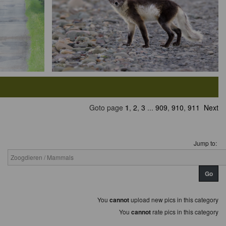
Goto page
1
,
2
,
3
...
909
,
910
,
911
Next
Jump to:
You
cannot
upload new pics in this category
You
cannot
rate pics in this category