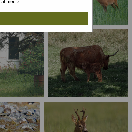
ial media.