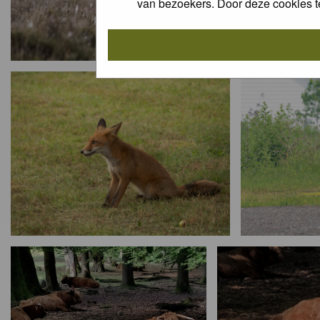
van bezoekers. Door deze cookies t