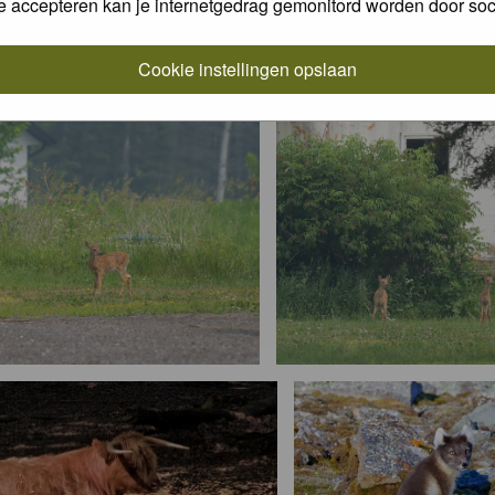
e accepteren kan je internetgedrag gemonitord worden door soc
Cookie instellingen opslaan