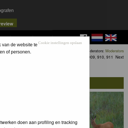
ografen
FAQ
SEARCH
LOG IN
Cookie instellingen opslaan
k van de website te
Moderators:
Moderators
en of personen.
Goto page
1
,
2
,
3
...
909
,
910
,
911
Next
twerken doen aan profiling en tracking