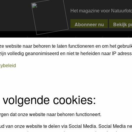
Het magazine voor Natuurfot
MPETITIONS
PIXPAS
MAGAZINE
WEBSHOP
CONTACT
ze website naar behoren te laten functioneren en om het gebrui
jn volledig geanonimiseerd en niet te herleiden naar IP adress
cybeleid
 volgende cookies:
rgen dat onze website naar behoren functioneert.
d van onze website te delen via Social Media. Social Media ne