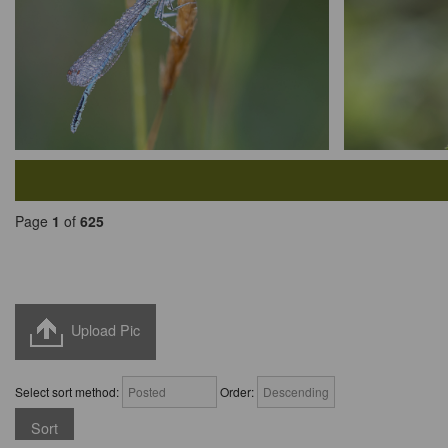
Page
1
of
625
Upload Pic
Select sort method:
Order: