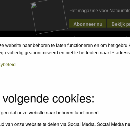
Het magazine voor Natuurfot
MPETITIONS
PIXPAS
MAGAZINE
WEBSHOP
CONTACT
ze website naar behoren te laten functioneren en om het gebrui
 DAMSELFLIES
jn volledig geanonimiseerd en niet te herleiden naar IP adress
cybeleid
 volgende cookies:
rgen dat onze website naar behoren functioneert.
d van onze website te delen via Social Media. Social Media ne