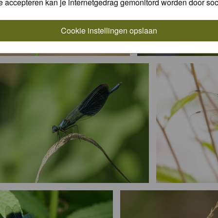
e accepteren kan je internetgedrag gemonitord worden door soc
Cookie instellingen opslaan