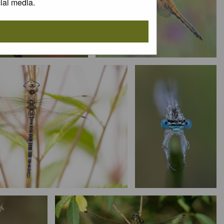
ial media.