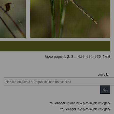
Goto page
1
,
2
,
3
...
623
,
624
,
625
Next
Jump to:
You
cannot
upload new pics in this category
You
cannot
rate pics in this category