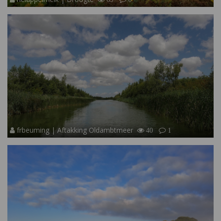
frbeuming | Aftakking Oldambtmeer
40
1