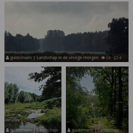
guidomwm | Landschap in de vroege morgen
53
4
guidomwm | Landschap
guidomwm | Landschap