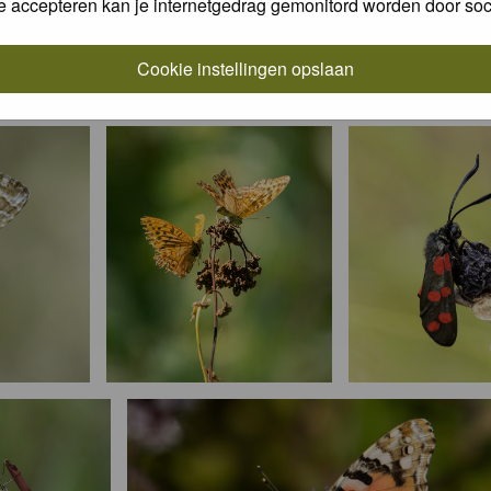
e accepteren kan je internetgedrag gemonitord worden door soc
Cookie instellingen opslaan