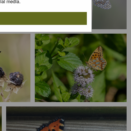
ial media.