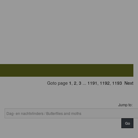
Goto page
1
,
2
,
3
...
1191
,
1192
,
1193
Next
Jump to: