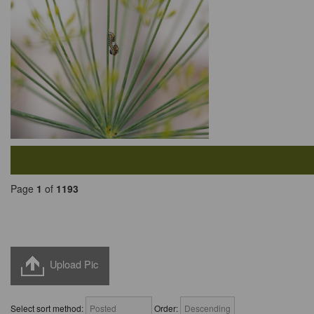
Page
1
of
1193
Upload Pic
Select sort method:
Order: