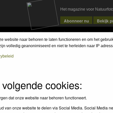
Het magazine voor Natuurfot
MPETITIONS
PIXPAS
MAGAZINE
WEBSHOP
CONTACT
ze website naar behoren te laten functioneren en om het gebrui
ND MOTHS
jn volledig geanonimiseerd en niet te herleiden naar IP adress
cybeleid
 volgende cookies:
rgen dat onze website naar behoren functioneert.
d van onze website te delen via Social Media. Social Media ne