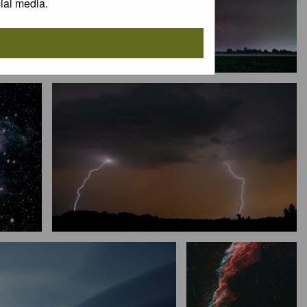
ial media.