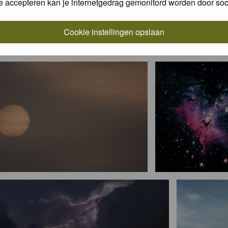
e accepteren kan je internetgedrag gemonitord worden door soc
Cookie instellingen opslaan