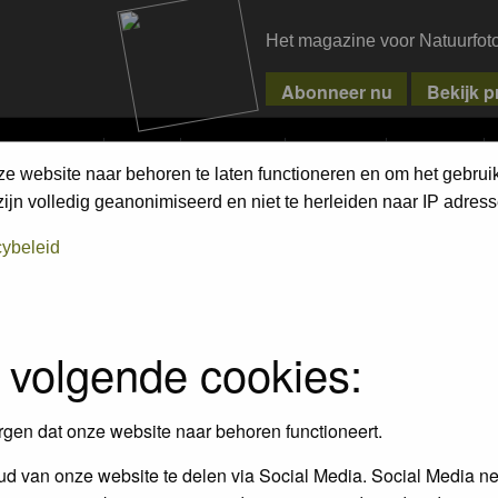
Het magazine voor Natuurfot
MPETITIONS
PIXPAS
MAGAZINE
WEBSHOP
CONTACT
ze website naar behoren te laten functioneren en om het gebrui
jn volledig geanonimiseerd en niet te herleiden naar IP adress
cybeleid
 volgende cookies:
rgen dat onze website naar behoren functioneert.
d van onze website te delen via Social Media. Social Media ne