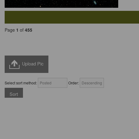
Page
1
of
455
Upload Pic
Select sort method:
Order: