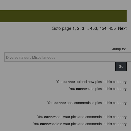
Goto page
1
,
2
,
3
...
453
,
454
,
455
Next
Jump to:
You
cannot
upload new pics in this category
You
cannot
rate pics in this category
You
cannot
post comments to pics in this category
You
cannot
edit your pics and comments in this category
You
cannot
delete your pics and comments in this category