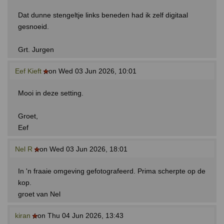
Dat dunne stengeltje links beneden had ik zelf digitaal
gesnoeid.
Grt. Jurgen
Eef Kieft
on Wed 03 Jun 2026, 10:01
Mooi in deze setting.
Groet,
Eef
Nel R
on Wed 03 Jun 2026, 18:01
In 'n fraaie omgeving gefotografeerd. Prima scherpte op de
kop.
groet van Nel
kiran
on Thu 04 Jun 2026, 13:43