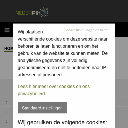
MENU
Cookie instellingen opslaan
Wij plaatsen
verschillende cookies om deze website naar
behoren te laten functioneren en om het
HOME
>
ALBUM
>
gebruik van de website te kunnen meten. De
analytische gegevens zijn volledig
geanonimiseerd en niet te herleiden naar IP
adressen of personen.
Lees hier meer over cookies en ons
privacybeleid
:
Standaard instellingen
:
Wij gebruiken de volgende cookies:
: