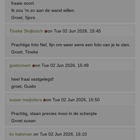
fraaie soort.
Ik zou 'm zo aan de wand willen.
Groet, Sjors
Tineke Strijbosch
on Tue 02 Jun 2026, 15:45
Prachtige foto Nel, fijn om weer eens een foto van je te zien.
Groet, Tineke
guidomwm
on Tue 02 Jun 2026, 15:48
heel fraai vastgelegd!
groet, Guido
susan meijnders
on Tue 02 Jun 2026, 15:50
Prachtig, staan precies mooi in de scherpte
Groet susan
ko katsman
on Tue 02 Jun 2026, 16:10