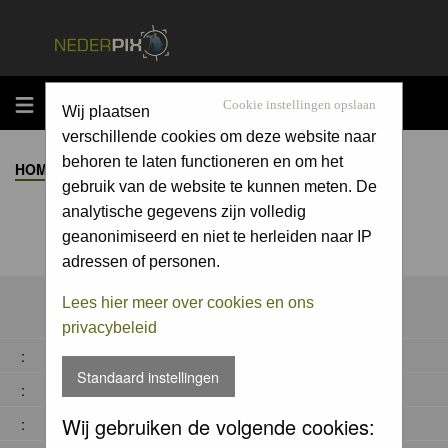
MENU
Cookie instellingen opslaan
Wij plaatsen
verschillende cookies om deze website naar
behoren te laten functioneren en om het
HOME
>
ALBUM
>
gebruik van de website te kunnen meten. De
analytische gegevens zijn volledig
geanonimiseerd en niet te herleiden naar IP
adressen of personen.
Lees hier meer over cookies en ons
privacybeleid
:
Standaard instellingen
:
Wij gebruiken de volgende cookies:
: