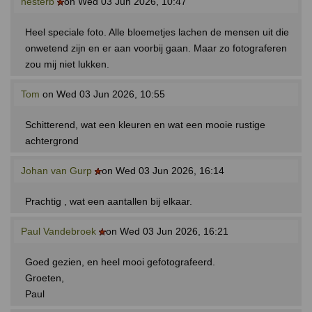
hesterb
on Wed 03 Jun 2026, 10:47
Heel speciale foto. Alle bloemetjes lachen de mensen uit die
onwetend zijn en er aan voorbij gaan. Maar zo fotograferen
zou mij niet lukken.
Tom
on Wed 03 Jun 2026, 10:55
Schitterend, wat een kleuren en wat een mooie rustige
achtergrond
Johan van Gurp
on Wed 03 Jun 2026, 16:14
Prachtig , wat een aantallen bij elkaar.
Paul Vandebroek
on Wed 03 Jun 2026, 16:21
Goed gezien, en heel mooi gefotografeerd.
Groeten,
Paul