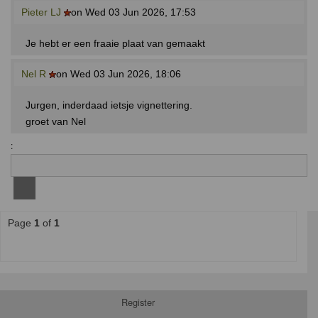
Pieter LJ
on Wed 03 Jun 2026, 17:53
Je hebt er een fraaie plaat van gemaakt
Nel R
on Wed 03 Jun 2026, 18:06
Jurgen, inderdaad ietsje vignettering.
groet van Nel
:
Page
1
of
1
Register