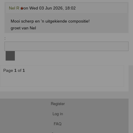
Nel R
on Wed 03 Jun 2026, 18:02
Mooi scherp en 'n uitgekiende compositie!
groet van Nel
:
Page
1
of
1
Register
Log in
FAQ