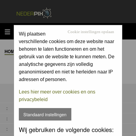
MENU
Cookie instellingen opslaan
Wij plaatsen
verschillende cookies om deze website naar
behoren te laten functioneren en om het
HOME
>
ALBUM
>
gebruik van de website te kunnen meten. De
analytische gegevens zijn volledig
geanonimiseerd en niet te herleiden naar IP
adressen of personen.
Lees hier meer over cookies en ons
privacybeleid
:
Standaard instellingen
:
Wij gebruiken de volgende cookies:
: