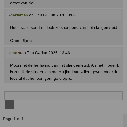
groet van Nel
koekieman
on Thu 04 Jun 2026, 9:08
Heel fraaie soort en leuk zo snoepend van het slangenkruid.
Groet, Sjors
kiran
on Thu 04 Jun 2026, 13:46
Mooi met de herhaling van het slangenkruid. Als het mogelijk
is zou ik de vlinder iets meer kijkruimte willen geven maar ik
lees al dat het een geringe crop is.
:
Page
1
of
1