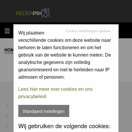
MENU
Cookie instellingen opslaan
Wij plaatsen
verschillende cookies om deze website naar
behoren te laten functioneren en om het
HOME
>
ALBUM
>
gebruik van de website te kunnen meten. De
analytische gegevens zijn volledig
geanonimiseerd en niet te herleiden naar IP
adressen of personen.
Lees hier meer over cookies en ons
privacybeleid
:
Standaard instellingen
:
Wij gebruiken de volgende cookies:
: