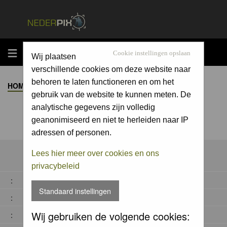
MENU
Cookie instellingen opslaan
Wij plaatsen
verschillende cookies om deze website naar
behoren te laten functioneren en om het
HOME
>
ALBUM
>
gebruik van de website te kunnen meten. De
analytische gegevens zijn volledig
geanonimiseerd en niet te herleiden naar IP
adressen of personen.
Lees hier meer over cookies en ons
privacybeleid
:
Standaard instellingen
:
Wij gebruiken de volgende cookies:
: