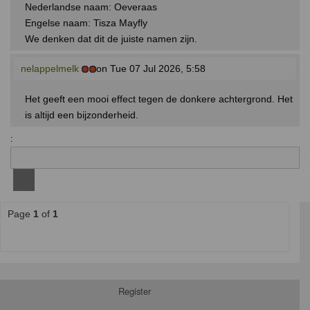
Nederlandse naam: Oeveraas
Engelse naam: Tisza Mayfly
We denken dat dit de juiste namen zijn.
nelappelmelk
on Tue 07 Jul 2026, 5:58
Het geeft een mooi effect tegen de donkere achtergrond. Het
is altijd een bijzonderheid.
:
Page
1
of
1
Register