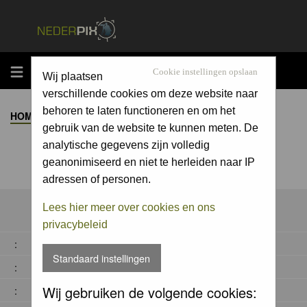
MENU
Cookie instellingen opslaan
Wij plaatsen
verschillende cookies om deze website naar
behoren te laten functioneren en om het
HOME
>
ALBUM
>
gebruik van de website te kunnen meten. De
analytische gegevens zijn volledig
geanonimiseerd en niet te herleiden naar IP
adressen of personen.
Lees hier meer over cookies en ons
privacybeleid
:
Standaard instellingen
:
Wij gebruiken de volgende cookies:
: