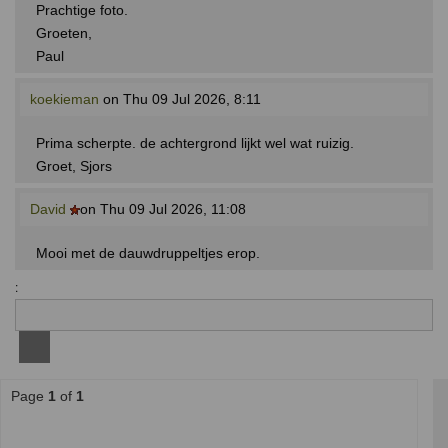
Prachtige foto.
Groeten,
Paul
koekieman
on Thu 09 Jul 2026, 8:11
Prima scherpte. de achtergrond lijkt wel wat ruizig.
Groet, Sjors
David
on Thu 09 Jul 2026, 11:08
Mooi met de dauwdruppeltjes erop.
:
Page
1
of
1