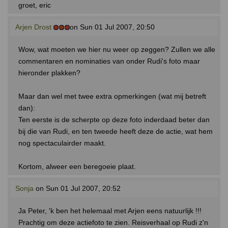
groet, eric
Arjen Drost
on Sun 01 Jul 2007, 20:50
Wow, wat moeten we hier nu weer op zeggen? Zullen we alle
commentaren en nominaties van onder Rudi's foto maar
hieronder plakken?
Maar dan wel met twee extra opmerkingen (wat mij betreft
dan):
Ten eerste is de scherpte op deze foto inderdaad beter dan
bij die van Rudi, en ten tweede heeft deze de actie, wat hem
nog spectaculairder maakt.
Kortom, alweer een beregoeie plaat.
Sonja
on Sun 01 Jul 2007, 20:52
Ja Peter, 'k ben het helemaal met Arjen eens natuurlijk !!!
Prachtig om deze actiefoto te zien. Reisverhaal op Rudi z'n