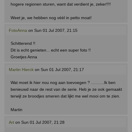
hogere regionen sturen, want dat verdient je, zeker!!!!
Weet je, we hebben nog vèèl in petto moat!
FotoAnna
on Sun 01 Jul 2007, 21:15
Schitterend !!
Dit is echt genieten... echt een super foto !!
Groetjes Anna
Martin Hierck
on Sun 01 Jul 2007, 21:17
Wat moet ik hier nou nog aan toevoegen ? ...........Ik ben
benieuwd naar de rest van de serie. Heb je ze ook gemaakt
terwijl ze broodjes smeren dat lijkt me wel mooi om te zien.
Martin
Art
on Sun 01 Jul 2007, 21:28