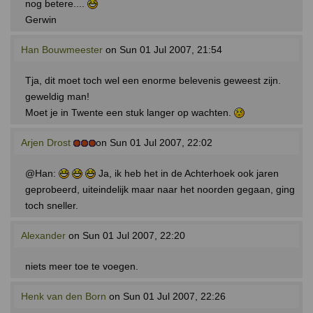
nog betere....
Gerwin
Han Bouwmeester
on Sun 01 Jul 2007, 21:54
Tja, dit moet toch wel een enorme belevenis geweest zijn.
geweldig man!
Moet je in Twente een stuk langer op wachten.
Arjen Drost
on Sun 01 Jul 2007, 22:02
@Han:
Ja, ik heb het in de Achterhoek ook jaren
geprobeerd, uiteindelijk maar naar het noorden gegaan, ging
toch sneller.
Alexander
on Sun 01 Jul 2007, 22:20
niets meer toe te voegen.
Henk van den Born
on Sun 01 Jul 2007, 22:26