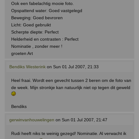
Ook een fabelachtig mooie foto.
Opspattend water: Goed vastgelegd
Beweging: Goed bevroren
Licht: Goed gebruikt
Scherpte diepte: Perfect
Helderheid en contrasten : Perfect
Nominatie , zonder meer !
groeten Art
Bendiks Westerink
on Sun 01 Jul 2007, 21:33
Heel fraai. Wordt een gevecht tussen 2 beren om de foto van
de week. Mijn stronkje kan natuurlijk niet op tegen dit geweld
Bendiks
gerwinvanhouwelingen
on Sun 01 Jul 2007, 21:47
Rudi heeft niks te weinig gezegd! Nominatie. Al verwacht ik