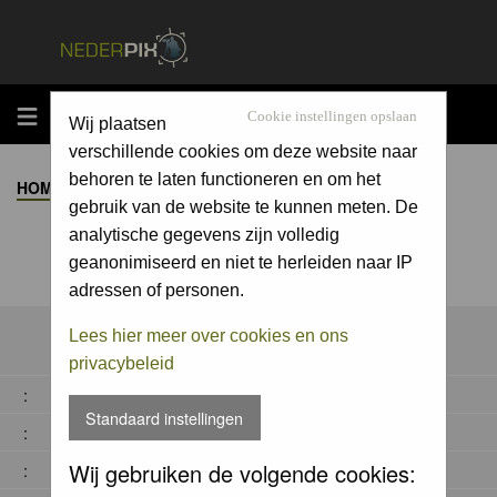
MENU
Cookie instellingen opslaan
Wij plaatsen
verschillende cookies om deze website naar
behoren te laten functioneren en om het
HOME
>
ALBUM
>
gebruik van de website te kunnen meten. De
analytische gegevens zijn volledig
geanonimiseerd en niet te herleiden naar IP
adressen of personen.
Lees hier meer over cookies en ons
privacybeleid
:
Standaard instellingen
:
Wij gebruiken de volgende cookies:
: