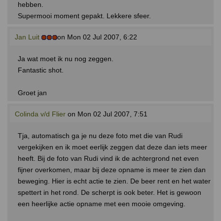
hebben.
Supermooi moment gepakt. Lekkere sfeer.
Jan Luit
on Mon 02 Jul 2007, 6:22
Ja wat moet ik nu nog zeggen.
Fantastic shot.
Groet jan
Colinda v/d Flier
on Mon 02 Jul 2007, 7:51
Tja, automatisch ga je nu deze foto met die van Rudi
vergekijken en ik moet eerlijk zeggen dat deze dan iets meer
heeft. Bij de foto van Rudi vind ik de achtergrond net even
fijner overkomen, maar bij deze opname is meer te zien dan
beweging. Hier is echt actie te zien. De beer rent en het water
spettert in het rond. De scherpt is ook beter. Het is gewoon
een heerlijke actie opname met een mooie omgeving.