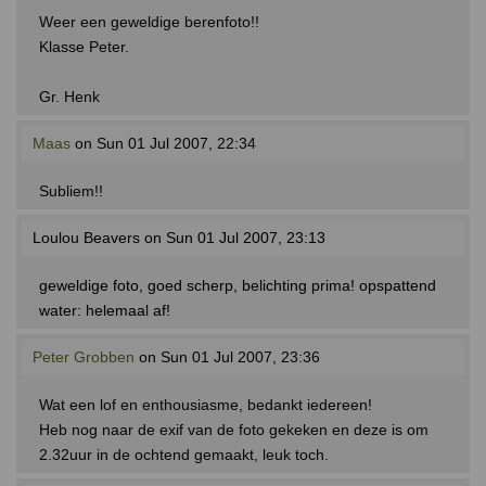
Weer een geweldige berenfoto!!
Klasse Peter.
Gr. Henk
Maas
on Sun 01 Jul 2007, 22:34
Subliem!!
Loulou Beavers on Sun 01 Jul 2007, 23:13
geweldige foto, goed scherp, belichting prima! opspattend
water: helemaal af!
Peter Grobben
on Sun 01 Jul 2007, 23:36
Wat een lof en enthousiasme, bedankt iedereen!
Heb nog naar de exif van de foto gekeken en deze is om
2.32uur in de ochtend gemaakt, leuk toch.