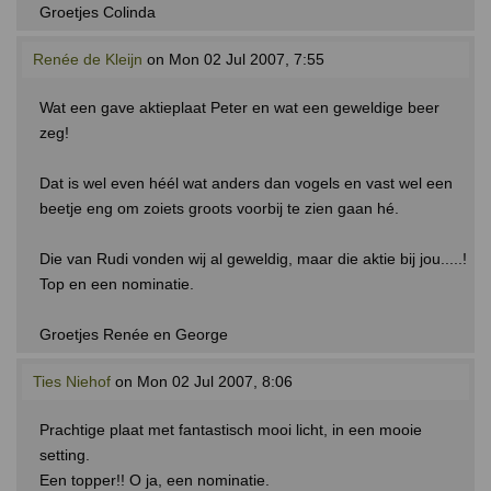
Groetjes Colinda
Renée de Kleijn
on Mon 02 Jul 2007, 7:55
Wat een gave aktieplaat Peter en wat een geweldige beer
zeg!
Dat is wel even héél wat anders dan vogels en vast wel een
beetje eng om zoiets groots voorbij te zien gaan hé.
Die van Rudi vonden wij al geweldig, maar die aktie bij jou.....!
Top en een nominatie.
Groetjes Renée en George
Ties Niehof
on Mon 02 Jul 2007, 8:06
Prachtige plaat met fantastisch mooi licht, in een mooie
setting.
Een topper!! O ja, een nominatie.