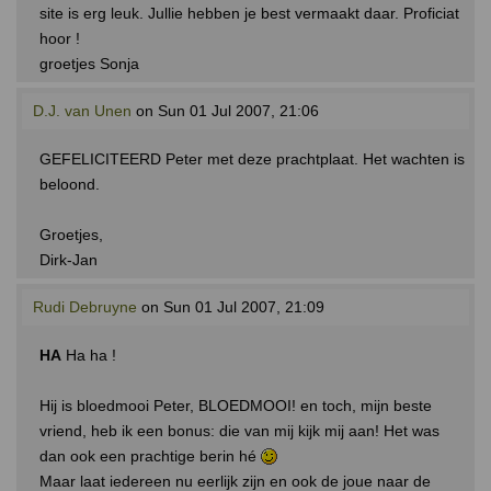
site is erg leuk. Jullie hebben je best vermaakt daar. Proficiat
hoor !
groetjes Sonja
D.J. van Unen
on Sun 01 Jul 2007, 21:06
GEFELICITEERD Peter met deze prachtplaat. Het wachten is
beloond.
Groetjes,
Dirk-Jan
Rudi Debruyne
on Sun 01 Jul 2007, 21:09
HA
Ha ha !
Hij is bloedmooi Peter, BLOEDMOOI! en toch, mijn beste
vriend, heb ik een bonus: die van mij kijk mij aan! Het was
dan ook een prachtige berin hé
Maar laat iedereen nu eerlijk zijn en ook de joue naar de