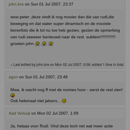
john.bre
on Sun 01 Jul 2007, 23:37
wow peter ,deze vindt ik nog mooier dan die van rudi,die
beweging en dat water super dinamisch en de mooiste
berenfoto die ik tot nu toe heb gezien, gezien de opmerking
van rudi zeeeeer benieuwd naar de rest. subliem!!!!!!!!!!!!!
groeten john
» Last edited by john.bre on Mon 02 Jul 2007, 0:06; edited 1 time in total
egon
on Sun 01 Jul 2007, 23:48
Mwa, ik wacht nog ff met de nomies hoor - eerst de rest zien!
Ook helemaal niet jaloers...
Aad Verkuijl
on Mon 02 Jul 2007, 1:09
Ja, helaas voor Rudi. Vind deze toch net wat meer actie